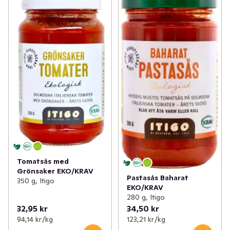
Tomatsås med
Grönsaker EKO/KRAV
Pastasås Baharat
350 g, Itigo
EKO/KRAV
280 g, Itigo
32,95 kr
34,50 kr
94,14 kr /kg
123,21 kr /kg