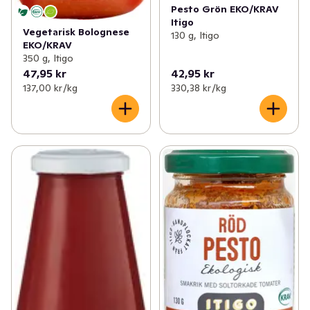
Pesto Grön EKO/KRAV
Itigo
Vegetarisk Bolognese
130 g, Itigo
EKO/KRAV
350 g, Itigo
47,95 kr
42,95 kr
137,00 kr /kg
330,38 kr /kg