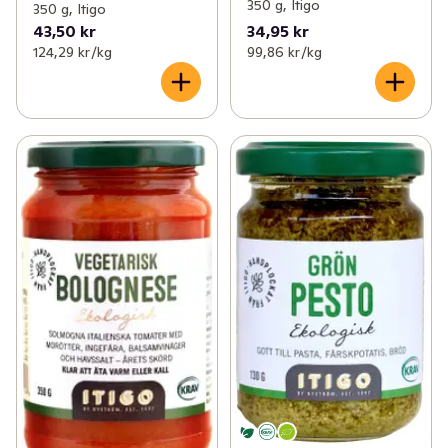
350 g, Itigo
350 g, Itigo
43,50 kr
34,95 kr
124,29 kr /kg
99,86 kr /kg