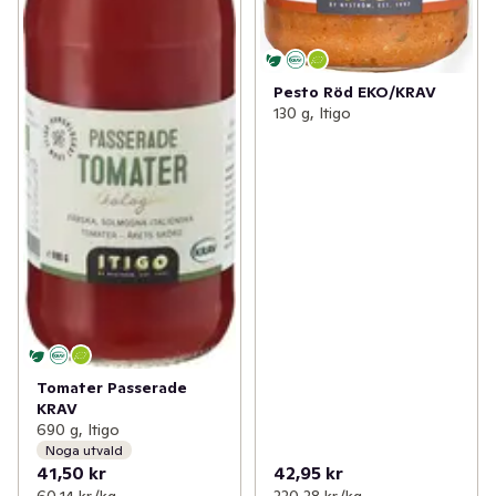
Pesto Röd EKO/KRAV
130 g, Itigo
Tomater Passerade
KRAV
690 g, Itigo
Noga utvald
41,50 kr
42,95 kr