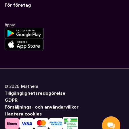
För företag
Appar
©
2026
Mathem
Tillgänglighetsredogörelse
GDPR
Försäljnings- och användarvillkor
Hantera cookies