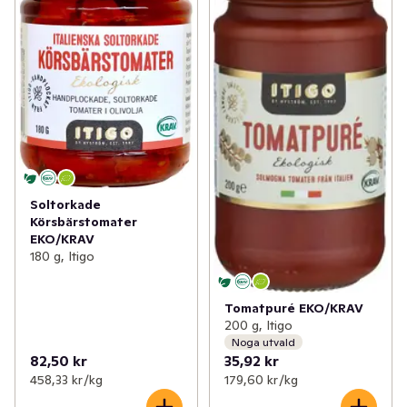
Soltorkade
Körsbärstomater
EKO/KRAV
180 g, Itigo
Tomatpuré EKO/KRAV
200 g, Itigo
Noga utvald
82,50 kr
35,92 kr
458,33 kr /kg
179,60 kr /kg