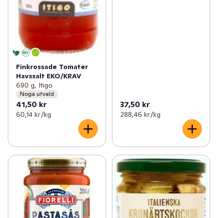
Finkrossade Tomater
Havssalt EKO/KRAV
690 g, Itigo
Noga utvald
41,50 kr
37,50 kr
60,14 kr /kg
288,46 kr /kg