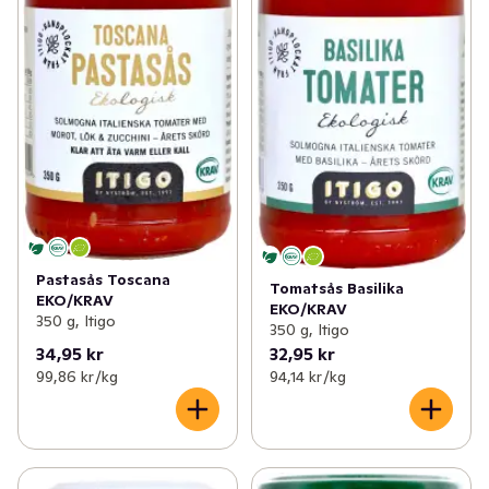
Pastasås Toscana
Tomatsås Basilika
EKO/KRAV
EKO/KRAV
350 g, Itigo
350 g, Itigo
34,95 kr
32,95 kr
99,86 kr /kg
94,14 kr /kg