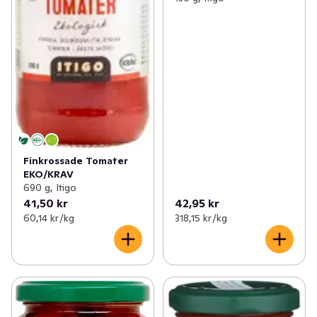
Finkrossade Tomater
EKO/KRAV
690 g, Itigo
41,50 kr
42,95 kr
60,14 kr /kg
318,15 kr /kg