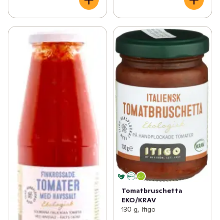
Tomatbruschetta
EKO/KRAV
130 g, Itigo