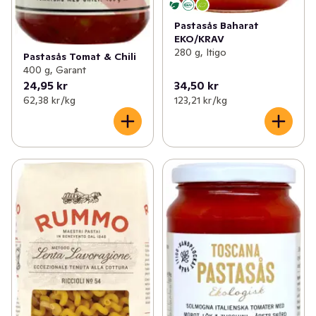
Pastasås Baharat
EKO/KRAV
280 g, Itigo
Pastasås Tomat & Chili
400 g, Garant
24,95 kr
34,50 kr
62,38 kr /kg
123,21 kr /kg