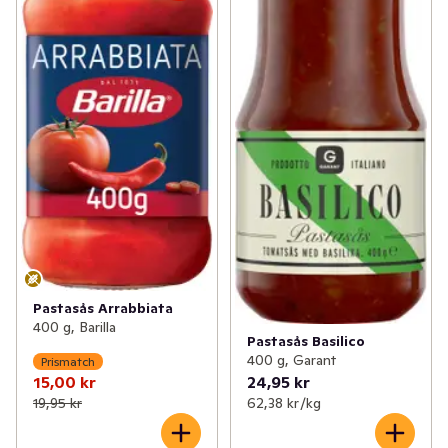
Pastasås Arrabbiata
400 g, Barilla
Pastasås Basilico
400 g, Garant
Prismatch
15,00 kr
24,95 kr
19,95 kr
62,38 kr /kg