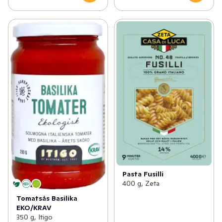
Pasta Fusilli
400 g, Zeta
Tomatsås Basilika
EKO/KRAV
350 g, Itigo