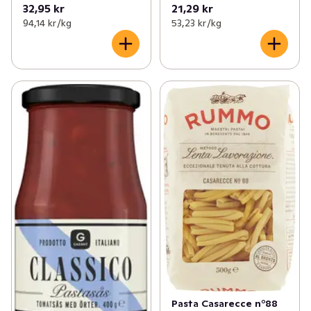
32,95 kr
21,29 kr
94,14 kr /kg
53,23 kr /kg
Pasta Casarecce n°88