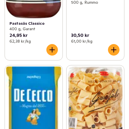
500 g, Rummo
Pastasås Classico
400 g, Garant
24,95 kr
30,50 kr
62,38 kr /kg
61,00 kr /kg