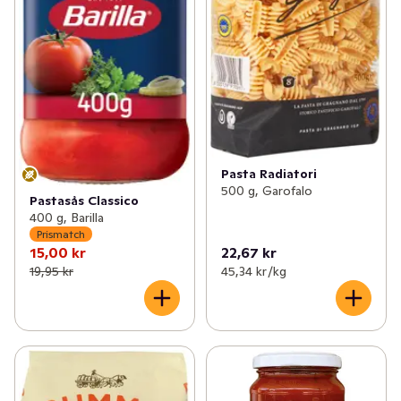
Pasta Radiatori
500 g, Garofalo
Pastasås Classico
400 g, Barilla
Prismatch
15,00 kr
22,67 kr
19,95 kr
45,34 kr /kg