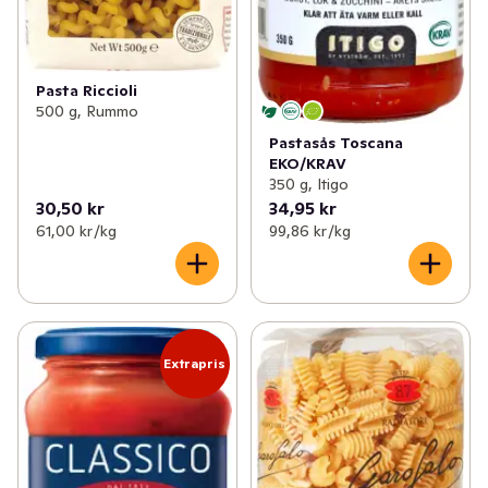
Pasta Riccioli
500 g, Rummo
Pastasås Toscana
EKO/KRAV
350 g, Itigo
30,50 kr
34,95 kr
61,00 kr /kg
99,86 kr /kg
Extrapris