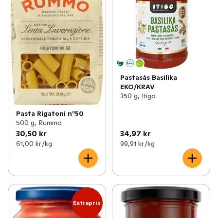
Pastasås Basilika
EKO/KRAV
350 g, Itigo
Pasta Rigatoni n°50
500 g, Rummo
30,50 kr
34,97 kr
61,00 kr /kg
99,91 kr /kg
Extrapris