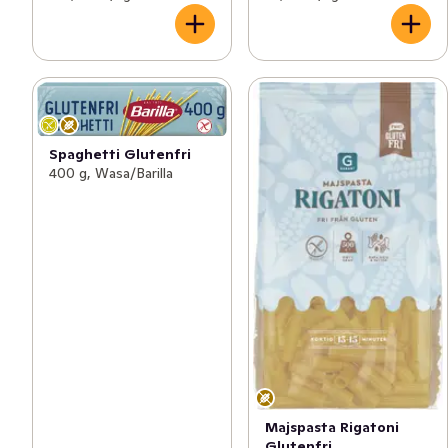
Spaghetti Glutenfri
400 g, Wasa/Barilla
Majspasta Rigatoni
Glutenfri