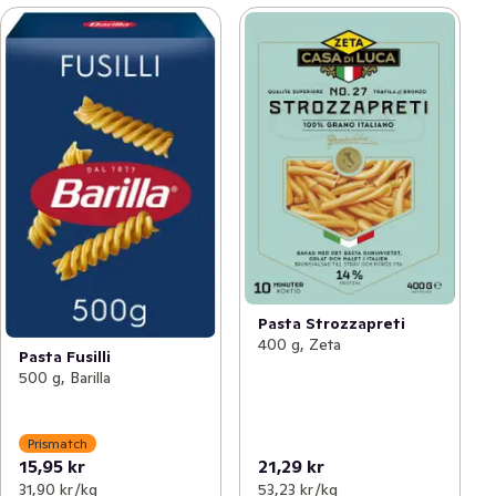
Pasta Strozzapreti
400 g, Zeta
Pasta Fusilli
500 g, Barilla
Prismatch
15,95 kr
21,29 kr
31,90 kr /kg
53,23 kr /kg