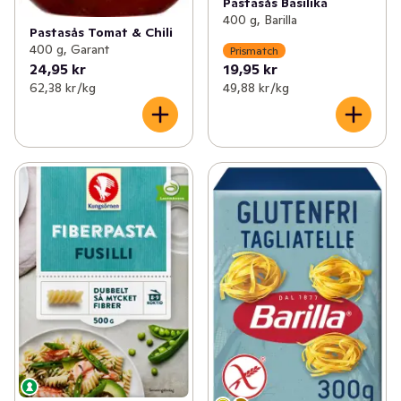
Pastasås Basilika
400 g, Barilla
Pastasås Tomat & Chili
400 g, Garant
Prismatch
24,95 kr
19,95 kr
62,38 kr /kg
49,88 kr /kg