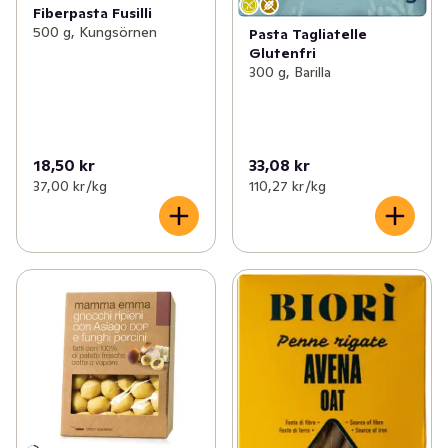
Fiberpasta Fusilli
500 g, Kungsörnen
Pasta Tagliatelle
Glutenfri
300 g, Barilla
18,50 kr
33,08 kr
37,00 kr /kg
110,27 kr /kg