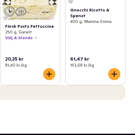
Gnocchi Ricotta &
Spenat
400 g, Mamma Emma
Färsk Pasta Fettuccine
250 g, Garant
Välj & blanda
20,35 kr
61,47 kr
81,40 kr /kg
153,68 kr /kg