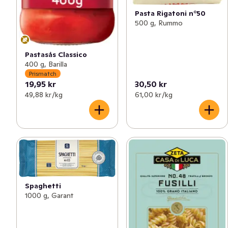
Pasta Rigatoni n°50
500 g, Rummo
Pastasås Classico
400 g, Barilla
Prismatch
19,95 kr
30,50 kr
49,88 kr /kg
61,00 kr /kg
Spaghetti
1000 g, Garant