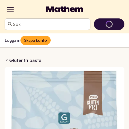
Sök
Logga in
Skapa konto
Rigatoni Glutenfri
Glutenfri pasta