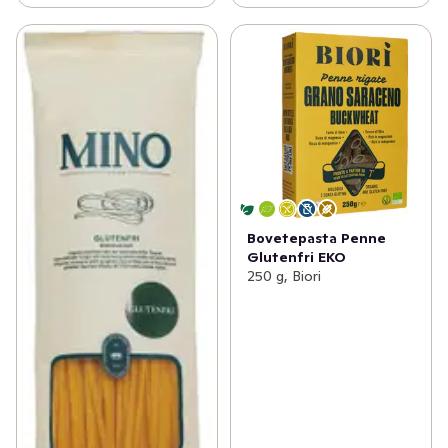
Bovetepasta Penne
Glutenfri EKO
250 g, Biori