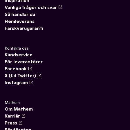
Inspiration
Vanliga frågor och svar
Så handlar du
Hemleverans
Färskvarugaranti
Kontakta oss
Kundservice
För leverantörer
Facebook
X (f.d Twitter)
Instagram
Mathem
Om Mathem
Karriär
Press
För företag