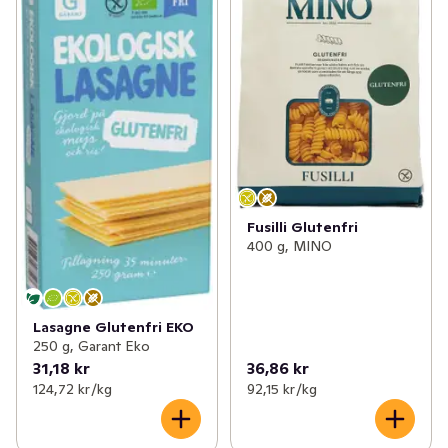
Fusilli Glutenfri
400 g, MINO
Lasagne Glutenfri EKO
250 g, Garant Eko
31,18 kr
36,86 kr
124,72 kr /kg
92,15 kr /kg