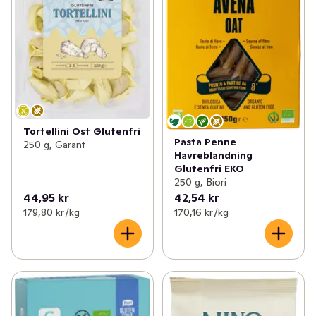
Tortellini Ost Glutenfri
Pasta Penne
250 g, Garant
Havreblandning
Glutenfri EKO
250 g, Biori
44,95 kr
42,54 kr
179,80 kr /kg
170,16 kr /kg