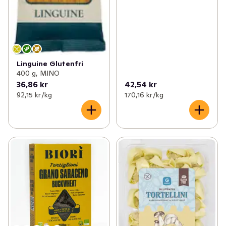
Linguine Glutenfri
400 g, MINO
36,86 kr
42,54 kr
92,15 kr /kg
170,16 kr /kg