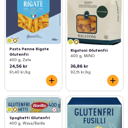
Pasta Penne Rigate
Rigatoni Glutenfri
Glutenfri
400 g, MINO
400 g, Zeta
24,56 kr
36,86 kr
61,40 kr /kg
92,15 kr /kg
Spaghetti Glutenfri
400 g, Wasa/Barilla