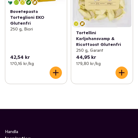
Bovetepasta
Torteglioni EKO
Glutenfri
250 g, Biori
Tortellini
Karljohansvamp &
Ricottaost Glutenfri
250 g, Garant
42,54 kr
44,95 kr
170,16 kr /kg
179,80 kr /kg
Handla