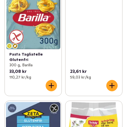
Pasta Tagliatelle
Glutenfri
300 g, Barilla
33,08 kr
23,61 kr
110,27 kr /kg
59,03 kr /kg