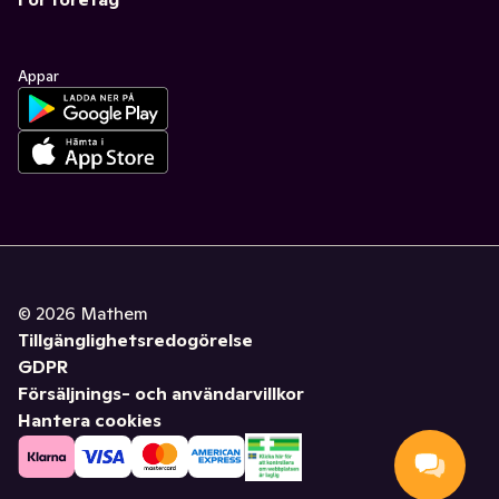
Appar
©
2026
Mathem
Tillgänglighetsredogörelse
GDPR
Försäljnings- och användarvillkor
Hantera cookies