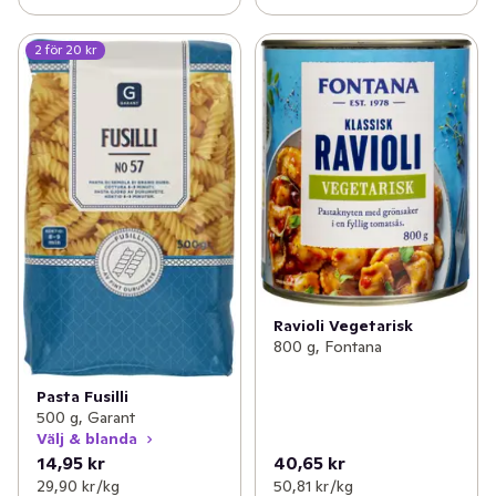
2 för 20 kr
Ravioli Vegetarisk
800 g, Fontana
Pasta Fusilli
500 g, Garant
Välj & blanda
14,95 kr
40,65 kr
29,90 kr /kg
50,81 kr /kg