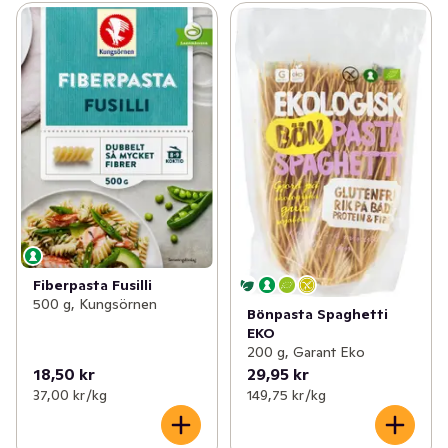
Fiberpasta Fusilli
500 g, Kungsörnen
Bönpasta Spaghetti
EKO
200 g, Garant Eko
18,50 kr
29,95 kr
37,00 kr /kg
149,75 kr /kg