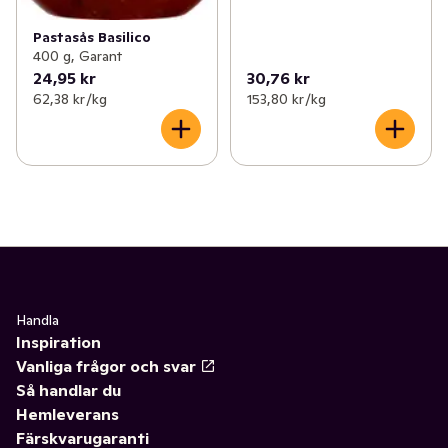
Pastasås Basilico
400 g, Garant
24,95 kr
30,76 kr
62,38 kr /kg
153,80 kr /kg
Handla
Inspiration
Vanliga frågor och svar
Så handlar du
Hemleverans
Färskvarugaranti