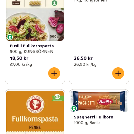
1 kg, Kungsörnen
Fusilli Fullkornspasta
500 g, KUNGSÖRNEN
18,50 kr
26,50 kr
37,00 kr /kg
26,50 kr /kg
Spaghetti Fullkorn
1000 g, Barilla