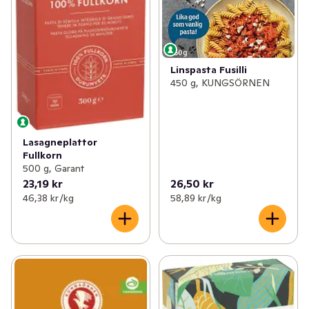
Linspasta Fusilli
450 g, KUNGSÖRNEN
Lasagneplattor
Fullkorn
500 g, Garant
23,19 kr
26,50 kr
46,38 kr /kg
58,89 kr /kg