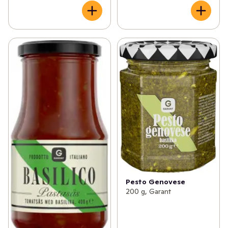
Pesto Genovese
200 g, Garant