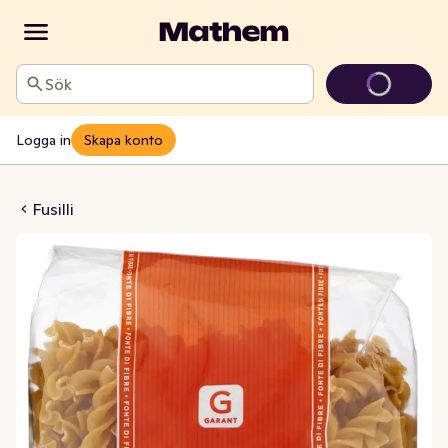
Sök
Logga in
Skapa konto
usilli Fullkorn
Fusilli