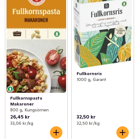
Fullkornsris
1000 g, Garant
Fullkornspasta
Makaroner
800 g, Kungsörnen
26,45 kr
32,50 kr
33,06 kr /kg
32,50 kr /kg