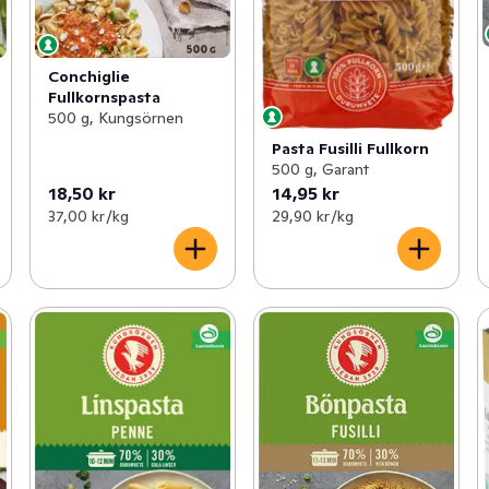
Conchiglie
Fullkornspasta
500 g, Kungsörnen
Pasta Fusilli Fullkorn
500 g, Garant
18,50 kr
14,95 kr
37,00 kr /kg
29,90 kr /kg