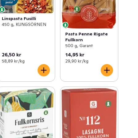
Linspasta Fusilli
450 g, KUNGSÖRNEN
Pasta Penne Rigate
Fullkorn
500 g, Garant
26,50 kr
14,95 kr
58,89 kr /kg
29,90 kr /kg