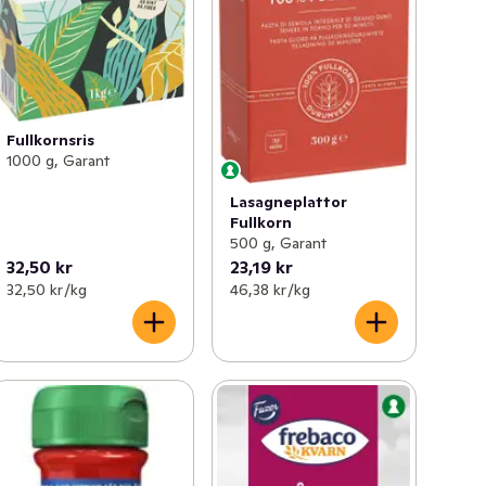
Fullkornsris
1000 g, Garant
Lasagneplattor
Fullkorn
500 g, Garant
32,50 kr
23,19 kr
32,50 kr /kg
46,38 kr /kg