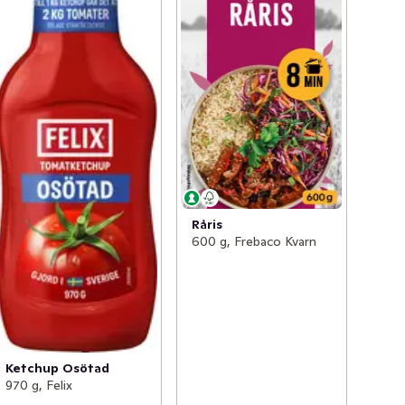
Råris
600 g, Frebaco Kvarn
Ketchup Osötad
970 g, Felix