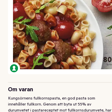
Om varan
Kungsörnens fullkornspasta, en god pasta som 
innehåller fullkorn. Genom att byta ut 55% av 
durumvetet i pastareceptet mot fullkornsdurumvete, har 