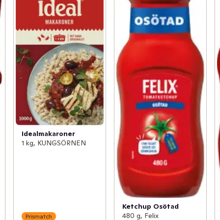
Idealmakaroner
1 kg, KUNGSÖRNEN
Ketchup Osötad
480 g, Felix
Prismatch