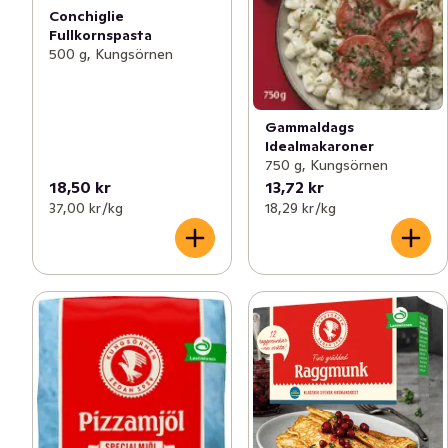
Conchiglie
Fullkornspasta
500 g, Kungsörnen
Gammaldags
Idealmakaroner
750 g, Kungsörnen
18,50 kr
13,72 kr
37,00 kr /kg
18,29 kr /kg