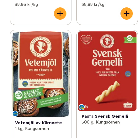
39,86 kr /kg
58,89 kr /kg
Pasta Svensk Gemelli
500 g, Kungsörnen
Vetemjöl av Kärnvete
1 kg, Kungsörnen