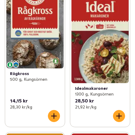
Rågkross
500 g, Kungsörnen
Idealmakaroner
1300 g, Kungsörnen
14,15 kr
28,50 kr
28,30 kr /kg
21,92 kr /kg