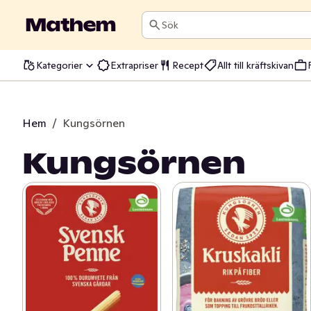
Sök
Kategorier
Extrapriser
Recept
Allt till kräftskivan
Hem
/
Kungsörnen
Kungsörnen