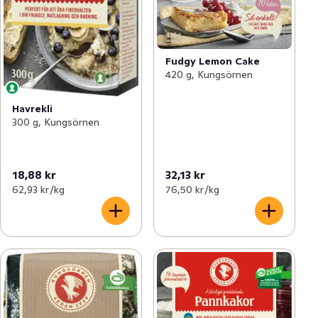
Fudgy Lemon Cake
420 g, Kungsörnen
Havrekli
300 g, Kungsörnen
18,88 kr
32,13 kr
62,93 kr /kg
76,50 kr /kg