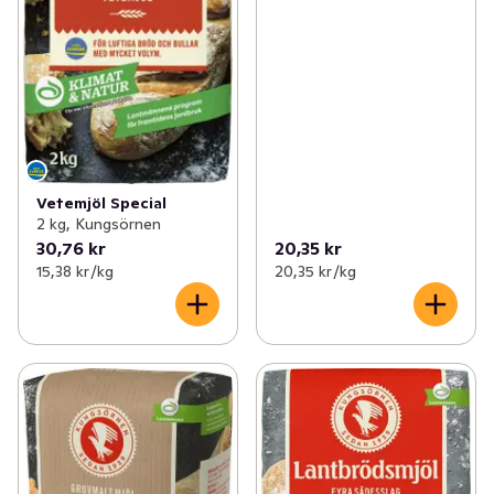
Vetemjöl Special
2 kg, Kungsörnen
30,76 kr
20,35 kr
15,38 kr /kg
20,35 kr /kg