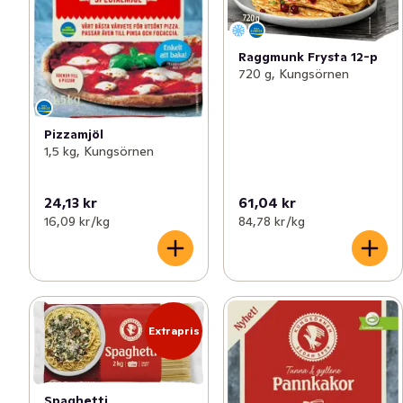
Raggmunk Frysta 12-p
720 g, Kungsörnen
Pizzamjöl
1,5 kg, Kungsörnen
24,13 kr
61,04 kr
16,09 kr /kg
84,78 kr /kg
Extrapris
Spaghetti