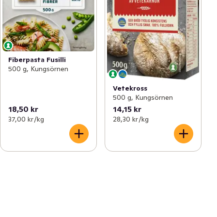
Fiberpasta Fusilli
500 g, Kungsörnen
Vetekross
500 g, Kungsörnen
18,50 kr
14,15 kr
37,00 kr /kg
28,30 kr /kg