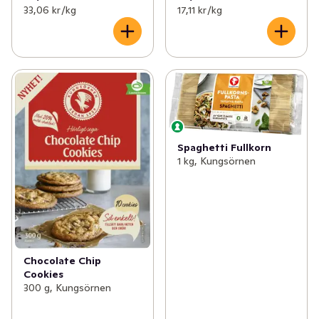
33,06 kr /kg
17,11 kr /kg
Spaghetti Fullkorn
1 kg, Kungsörnen
Chocolate Chip
Cookies
300 g, Kungsörnen