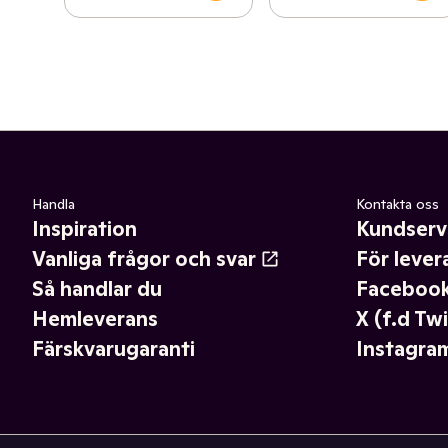
Handla
Kontakta oss
Inspiration
Kundserv
Vanliga frågor och svar
För lever
Så handlar du
Faceboo
Hemleverans
X (f.d Twi
Färskvarugaranti
Instagra