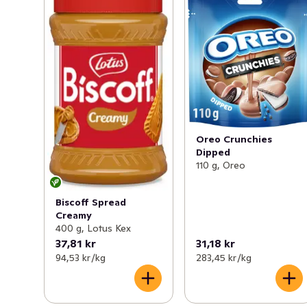
Oreo Crunchies
Dipped
110 g, Oreo
Biscoff Spread
Creamy
400 g, Lotus Kex
37,81 kr
31,18 kr
94,53 kr /kg
283,45 kr /kg