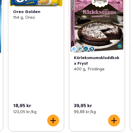
Oreo Golden
154 g, Oreo
Kärleksmumskladdkak
a Fryst
400 g, Frödinge
18,95 kr
39,95 kr
123,05 kr /kg
99,88 kr /kg