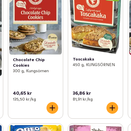
Toscakaka
Chocolate Chip
450 g, KUNGSÖRNEN
Cookies
300 g, Kungsörnen
40,65 kr
36,86 kr
135,50 kr /kg
81,91 kr /kg