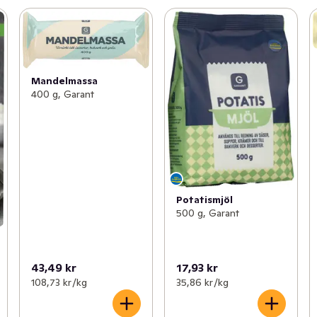
Mandelmassa
400 g, Garant
Potatismjöl
500 g, Garant
43,49 kr
17,93 kr
108,73 kr /kg
35,86 kr /kg