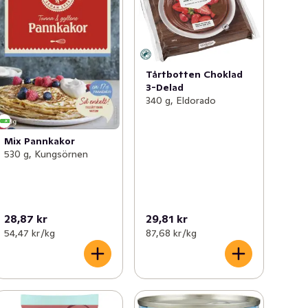
Tårtbotten Choklad
3-Delad
340 g, Eldorado
Mix Pannkakor
530 g, Kungsörnen
28,87 kr
29,81 kr
54,47 kr /kg
87,68 kr /kg