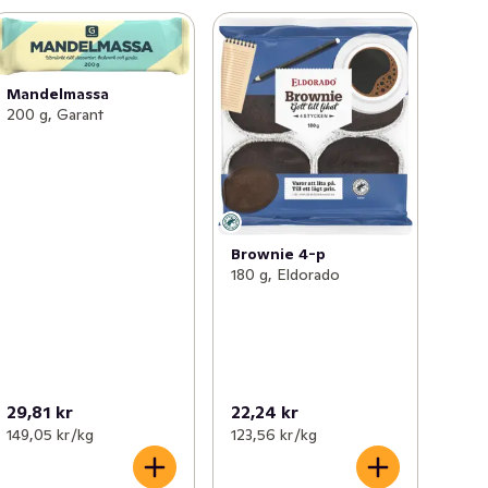
Mandelmassa
200 g, Garant
Brownie 4-p
180 g, Eldorado
29,81 kr
22,24 kr
149,05 kr /kg
123,56 kr /kg