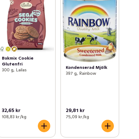
Bakmix Cookie
Glutenfri
Kondenserad Mjölk
300 g, Lailas
397 g, Rainbow
32,65 kr
29,81 kr
108,83 kr /kg
75,09 kr /kg