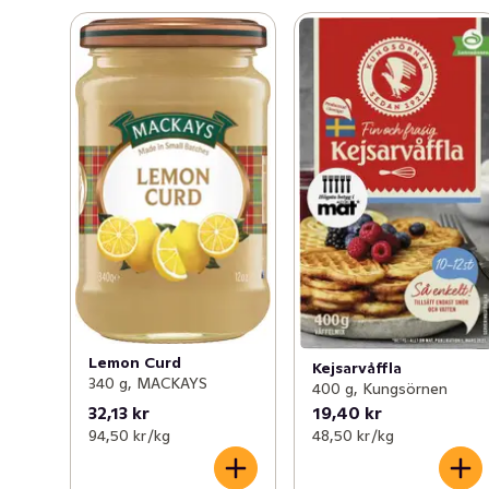
Lemon Curd
Kejsarvåffla
340 g, MACKAYS
400 g, Kungsörnen
32,13 kr
19,40 kr
94,50 kr /kg
48,50 kr /kg