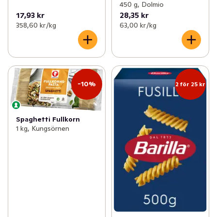
450 g, Dolmio
17,93 kr
28,35 kr
358,60 kr /kg
63,00 kr /kg
-10%
2 för 25 kr
Spaghetti Fullkorn
1 kg, Kungsörnen