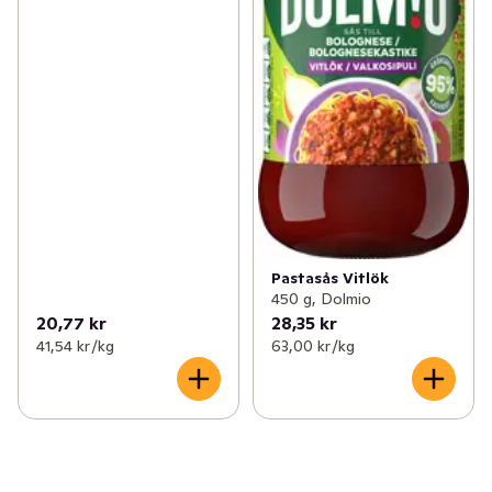
Pastasås Vitlök
450 g, Dolmio
20,77 kr
28,35 kr
41,54 kr /kg
63,00 kr /kg