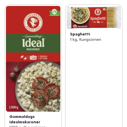
Spaghetti
1 kg, Kungsörnen
Gammaldags
Idealmakaroner