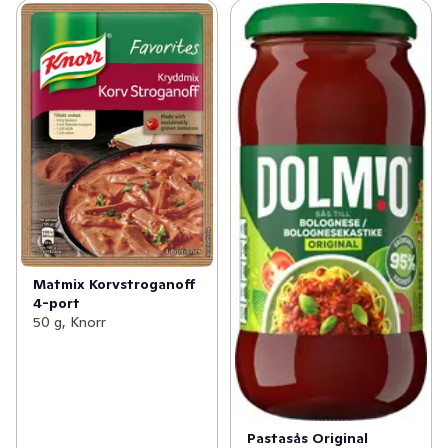
Matmix Korvstroganoff
4-port
50 g, Knorr
Pastasås Original