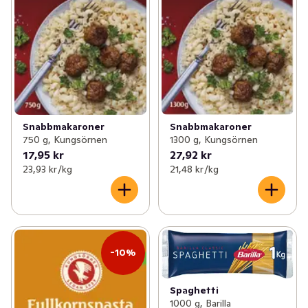
Snabbmakaroner
Snabbmakaroner
750 g, Kungsörnen
1300 g, Kungsörnen
17,95 kr
27,92 kr
23,93 kr /kg
21,48 kr /kg
-10%
Spaghetti
1000 g, Barilla