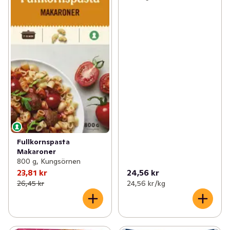
Fullkornspasta
Makaroner
800 g, Kungsörnen
23,81 kr
24,56 kr
26,45 kr
24,56 kr /kg