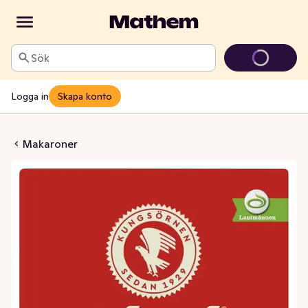
Sök
Logga in
Skapa konto
lmakaroner
Makaroner