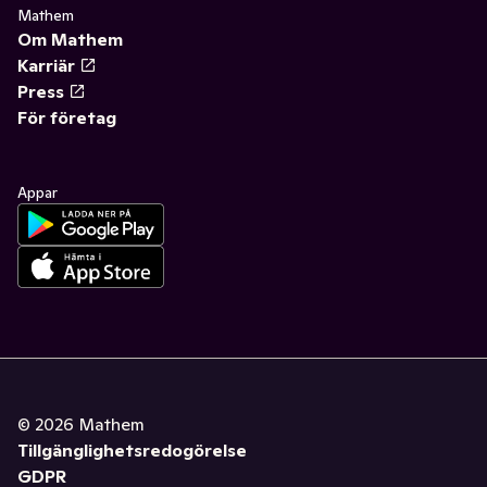
Mathem
Om Mathem
Karriär
Press
För företag
Appar
©
2026
Mathem
Tillgänglighetsredogörelse
GDPR