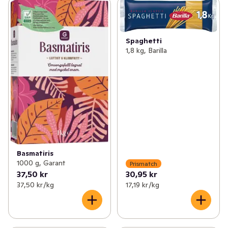
Spaghetti
1,8 kg, Barilla
Basmatiris
1000 g, Garant
Prismatch
37,50 kr
30,95 kr
37,50 kr /kg
17,19 kr /kg