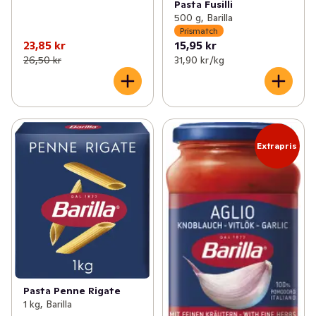
Pasta Fusilli
500 g, Barilla
Prismatch
23,85 kr
15,95 kr
26,50 kr
31,90 kr /kg
Extrapris
Pasta Penne Rigate
1 kg, Barilla