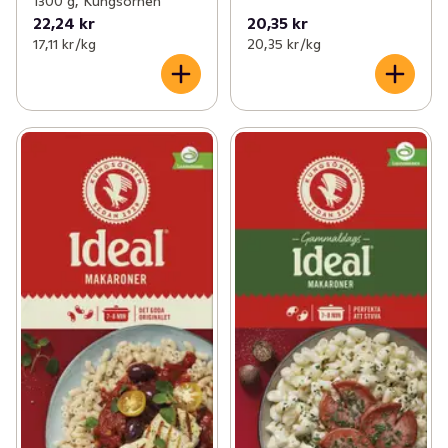
1300 g, Kungsörnen
22,24 kr
20,35 kr
17,11 kr /kg
20,35 kr /kg