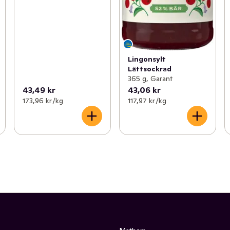
Lingonsylt
Lättsockrad
365 g, Garant
43,49 kr
43,06 kr
173,96 kr /kg
117,97 kr /kg