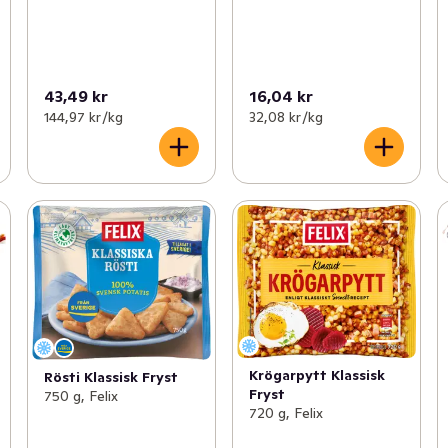
43,49 kr
16,04 kr
144,97 kr /kg
32,08 kr /kg
Krögarpytt Klassisk
Rösti Klassisk Fryst
Fryst
750 g, Felix
720 g, Felix