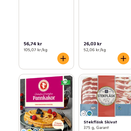
56,74 kr
26,03 kr
105,07 kr /kg
52,06 kr /kg
Stekfläsk Skivat
375 g, Garant