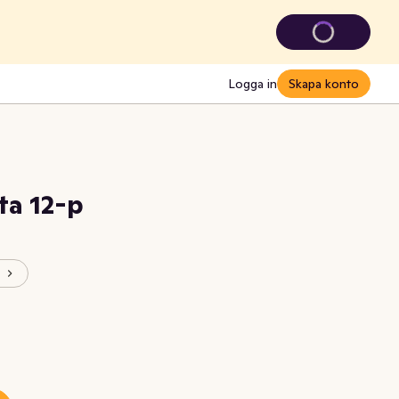
Logga in
Skapa konto
ta 12-p