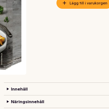
Lägg till i varukorgen
Innehåll
Näringsinnehåll