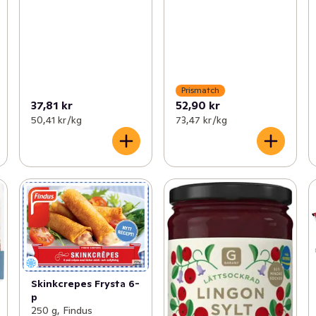
Prismatch
37,81 kr
52,90 kr
50,41 kr /kg
73,47 kr /kg
Skinkcrepes Frysta 6-
p
250 g, Findus