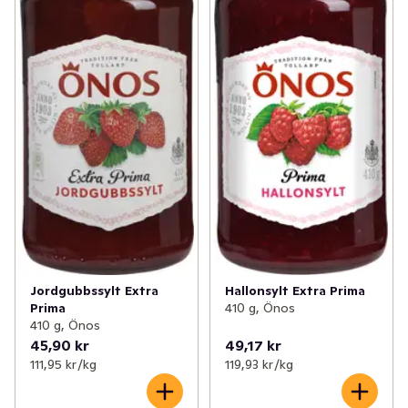
Hallonsylt Extra Prima
Jordgubbssylt Extra
410 g, Önos
Prima
410 g, Önos
45,90 kr
49,17 kr
111,95 kr /kg
119,93 kr /kg