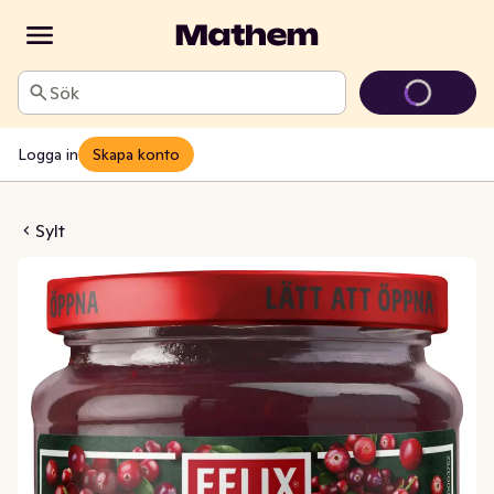
Sök
Logga in
Skapa konto
rda Lingon
Sylt