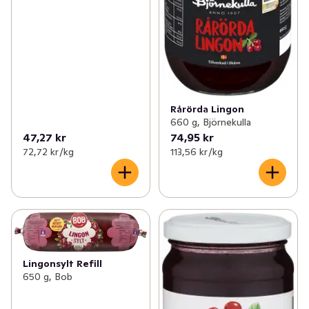
Rårörda Lingon
660 g, Björnekulla
47,27 kr
74,95 kr
72,72 kr /kg
113,56 kr /kg
Lingonsylt Refill
650 g, Bob