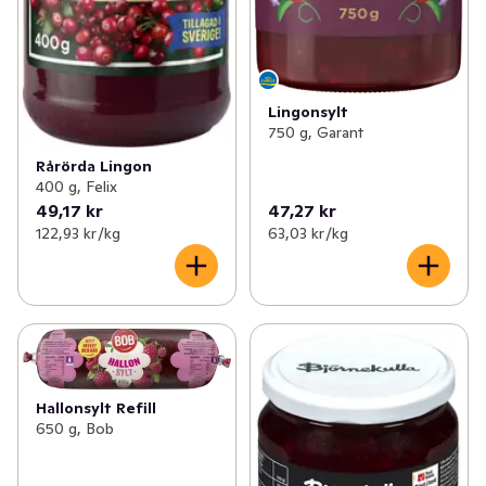
Lingonsylt
750 g, Garant
Rårörda Lingon
400 g, Felix
49,17 kr
47,27 kr
122,93 kr /kg
63,03 kr /kg
Hallonsylt Refill
650 g, Bob