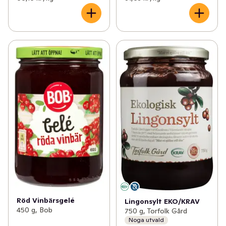
Röd Vinbärsgelé
Lingonsylt EKO/KRAV
450 g, Bob
750 g, Torfolk Gård
Noga utvald