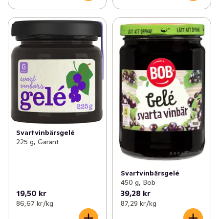
Svartvinbärsgelé
225 g, Garant
Svartvinbärsgelé
450 g, Bob
19,50 kr
39,28 kr
86,67 kr /kg
87,29 kr /kg