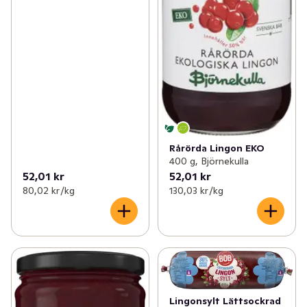
Rårörda Lingon EKO
400 g, Björnekulla
52,01 kr
52,01 kr
80,02 kr /kg
130,03 kr /kg
Lingonsylt Lättsockrad