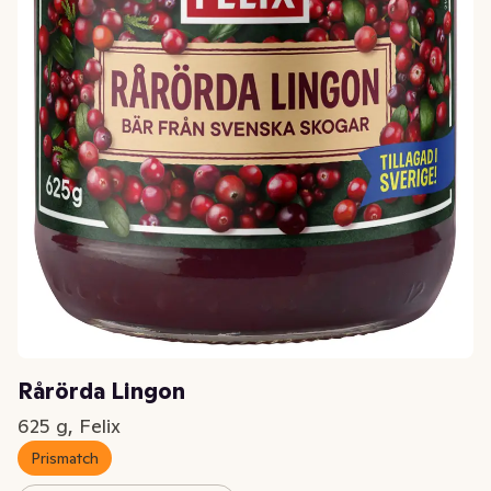
Rårörda Lingon
625 g, Felix
Prismatch