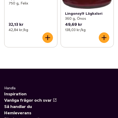
750 g, Felix
Lingonsylt Lågkalori
360 g, Önos
32,13 kr
49,69 kr
42,84 kr /kg
138,03 kr /kg
Handla
Inspiration
Vanliga frågor och svar
Så handlar du
Hemleverans