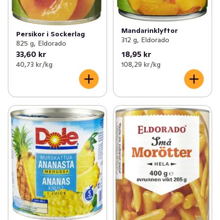
Mandarinklyftor
Persikor i Sockerlag
312 g, Eldorado
825 g, Eldorado
33,60 kr
18,95 kr
40,73 kr /kg
108,29 kr /kg