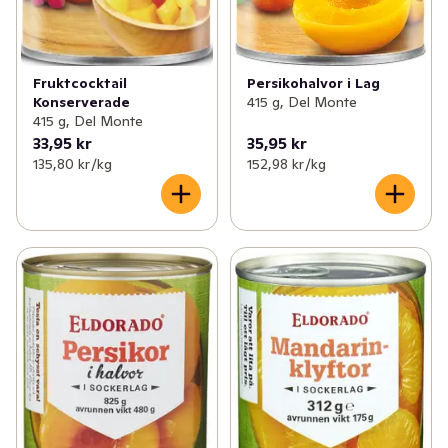
Fruktcocktail
Persikohalvor i Lag
Konserverade
415 g, Del Monte
415 g, Del Monte
33,95 kr
35,95 kr
135,80 kr /kg
152,98 kr /kg