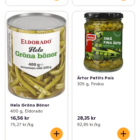
Ärtor Petits Pois
305 g, Findus
Hela Gröna Bönor
400 g, Eldorado
16,56 kr
28,35 kr
75,27 kr /kg
92,95 kr /kg