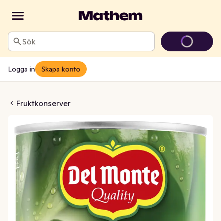
Sök
Logga in
Skapa konto
or Konserverade
Fruktkonserver