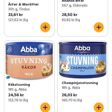
Ananas Bitar
Ärter & Morötter
567 g, Eldorado
305 g, Findus
23,61 kr
28,50 kr
127,62 kr /kg
83,82 kr /kg
Champinjonstuvning
Räkstuvning
185 g, Abba
185 g, Abba
24,56 kr
26,03 kr
132,76 kr /kg
140,70 kr /kg