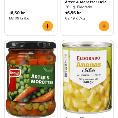
Ärter & Morötter Hela
265 g, Eldorado
18,50 kr
16,56 kr
133,09 kr /kg
62,49 kr /kg