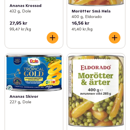
Ananas Krossad
Morötter Små Hela
432 g, Dole
400 g, Eldorado
27,95 kr
16,56 kr
99,47 kr /kg
41,40 kr /kg
Ananas Skivor
227 g, Dole