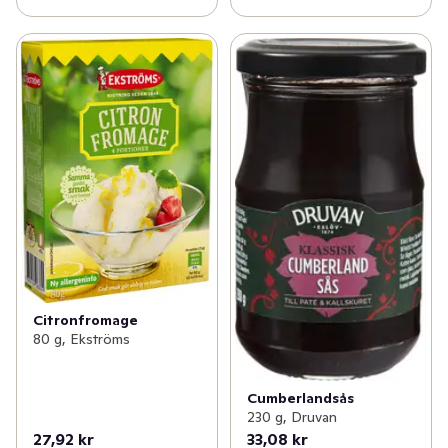
Citronfromage
80 g, Ekströms
Cumberlandsås
230 g, Druvan
27,92 kr
33,08 kr