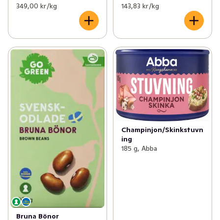
349,00 kr /kg
143,83 kr /kg
Champinjon/Skinkstuvn
ing
185 g, Abba
Bruna Bönor