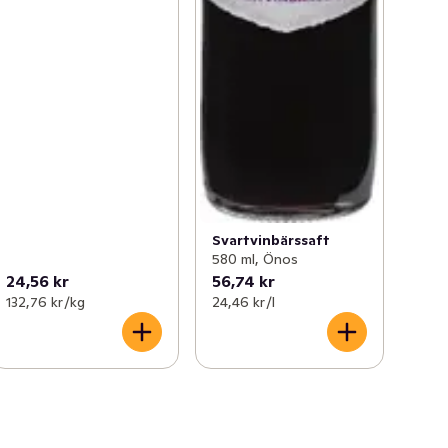
Svartvinbärssaft
580 ml, Önos
24,56 kr
56,74 kr
132,76 kr /kg
24,46 kr /l