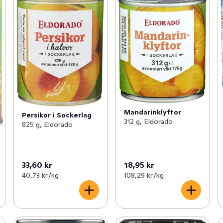
Mandarinklyftor
Persikor i Sockerlag
312 g, Eldorado
825 g, Eldorado
33,60 kr
18,95 kr
40,73 kr /kg
108,29 kr /kg