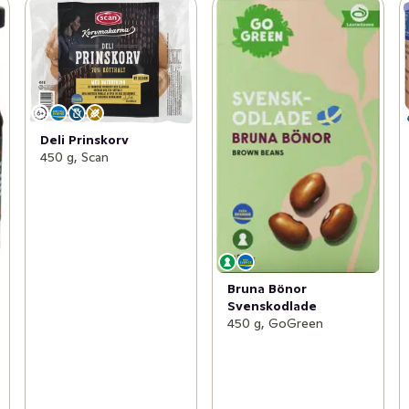
Deli Prinskorv
450 g, Scan
Bruna Bönor
Svenskodlade
450 g, GoGreen