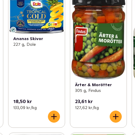
Ananas Skivor
227 g, Dole
Ärter & Morötter
305 g, Findus
18,50 kr
23,61 kr
133,09 kr /kg
127,62 kr /kg