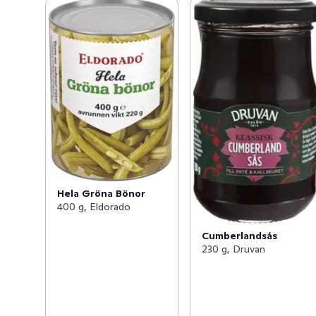
Hela Gröna Bönor
400 g, Eldorado
Cumberlandsås
230 g, Druvan