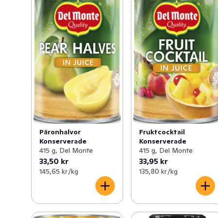
Päronhalvor
Fruktcocktail
Konserverade
Konserverade
415 g, Del Monte
415 g, Del Monte
33,50 kr
33,95 kr
145,65 kr /kg
135,80 kr /kg