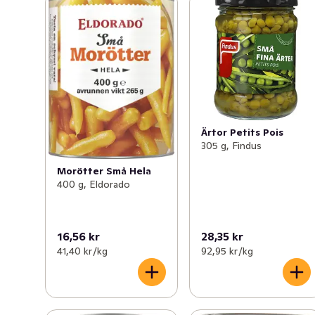
Ärtor Petits Pois
305 g, Findus
Morötter Små Hela
400 g, Eldorado
16,56 kr
28,35 kr
41,40 kr /kg
92,95 kr /kg