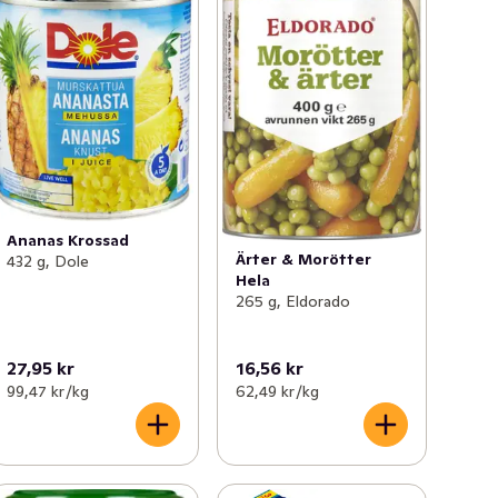
Ananas Krossad
Ärter & Morötter
432 g, Dole
Hela
265 g, Eldorado
27,95 kr
16,56 kr
99,47 kr /kg
62,49 kr /kg