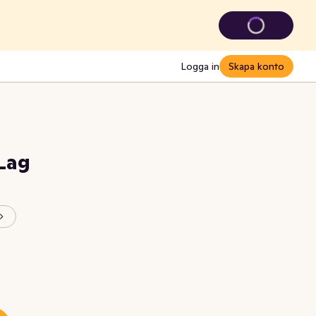
Logga in
Skapa konto
 Lag