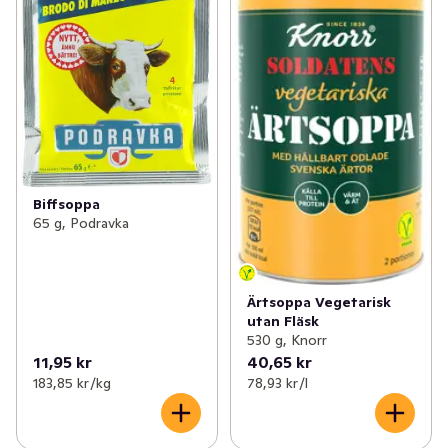
Biffsoppa
65 g, Podravka
Ärtsoppa Vegetarisk
utan Fläsk
530 g, Knorr
11,95 kr
40,65 kr
183,85 kr /kg
78,93 kr /l