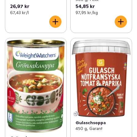
26,97 kr
54,85 kr
67,43 kr /l
97,95 kr /kg
Gulaschsoppa
450 g, Garant