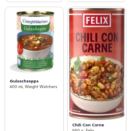
Gulaschsoppa
400 ml, Weight Watchers
Chili Con Carne
560 g, Felix