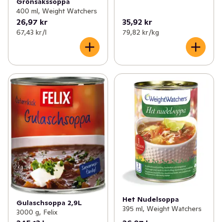
Grönsakssoppa
400 ml, Weight Watchers
26,97 kr
35,92 kr
67,43 kr /l
79,82 kr /kg
Het Nudelsoppa
Gulaschsoppa 2,9L
395 ml, Weight Watchers
3000 g, Felix