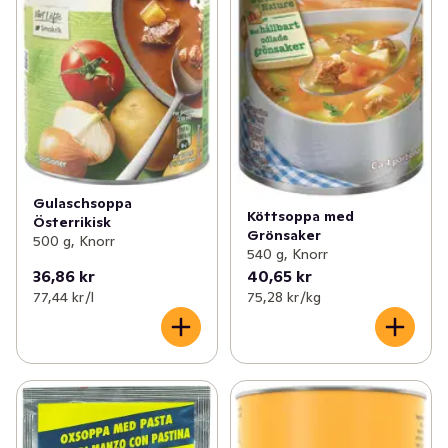
Gulaschsoppa
Köttsoppa med
Österrikisk
Grönsaker
500 g, Knorr
540 g, Knorr
36,86 kr
40,65 kr
77,44 kr /l
75,28 kr /kg