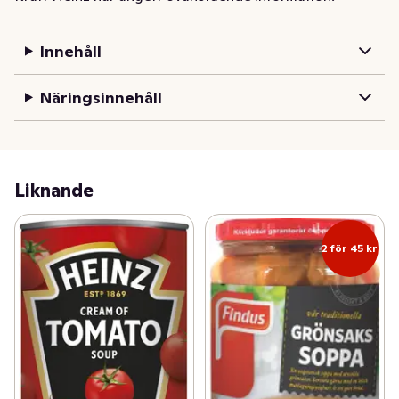
Receptet har snabbt blivit en favorit och passar perfekt 
för den som behöver ett värmande mål.
Innehåll
Näringsinnehåll
Liknande
2 för 45 kr