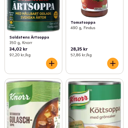
Tomatsoppa
490 g, Findus
Soldatens Ärtsoppa
350 g, Knorr
34,02 kr
28,35 kr
97,20 kr /kg
57,86 kr /kg