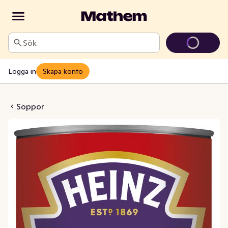
Sök
Logga in
Skapa konto
stronesoppa
Soppor