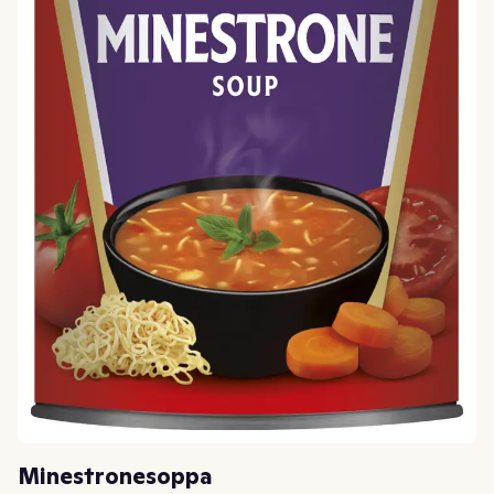
Minestronesoppa