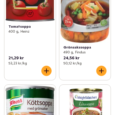
Tomatsoppa
400 g, Heinz
Grönsakssoppa
490 g, Findus
21,29 kr
24,56 kr
53,23 kr /kg
50,12 kr /kg