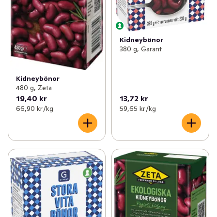
Kidneybönor
380 g, Garant
Kidneybönor
480 g, Zeta
19,40 kr
13,72 kr
66,90 kr /kg
59,65 kr /kg