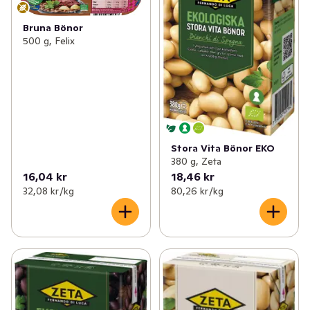
Bruna Bönor
500 g, Felix
Stora Vita Bönor EKO
380 g, Zeta
16,04 kr
18,46 kr
32,08 kr /kg
80,26 kr /kg