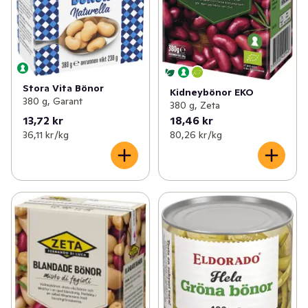
Stora Vita Bönor
Kidneybönor EKO
380 g, Garant
380 g, Zeta
13,72 kr
18,46 kr
36,11 kr /kg
80,26 kr /kg