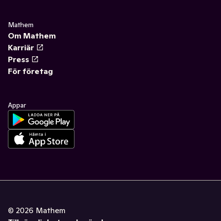
Mathem
Om Mathem
Karriär
Press
För företag
Appar
©
2026
Mathem