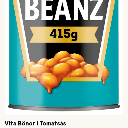
Vita Bönor i Tomatsås