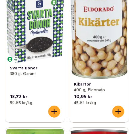
Svarta Bönor
380 g, Garant
Kikärtor
400 g, Eldorado
13,72 kr
10,95 kr
59,65 kr /kg
45,63 kr /kg