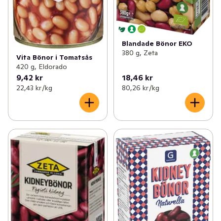
Blandade Bönor EKO
380 g, Zeta
Vita Bönor i Tomatsås
420 g, Eldorado
9,42 kr
18,46 kr
22,43 kr /kg
80,26 kr /kg