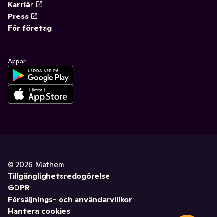
Karriär
Press
För företag
Appar
©
2026
Mathem
Tillgänglighetsredogörelse
GDPR
Försäljnings- och användarvillkor
Hantera cookies