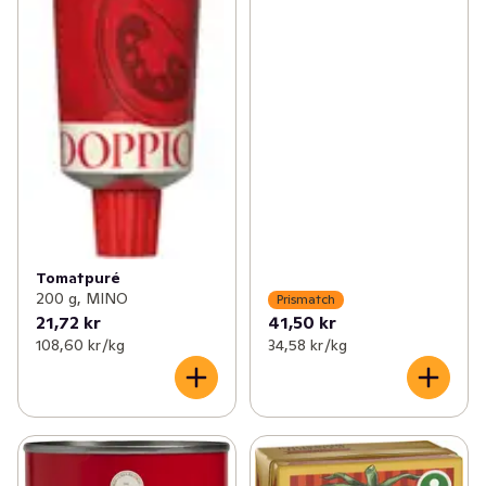
Tomatpuré
200 g, MINO
Prismatch
21,72 kr
41,50 kr
108,60 kr /kg
34,58 kr /kg