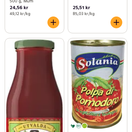
500 g, Mutti
24,56 kr
25,51 kr
49,12 kr /kg
85,03 kr /kg