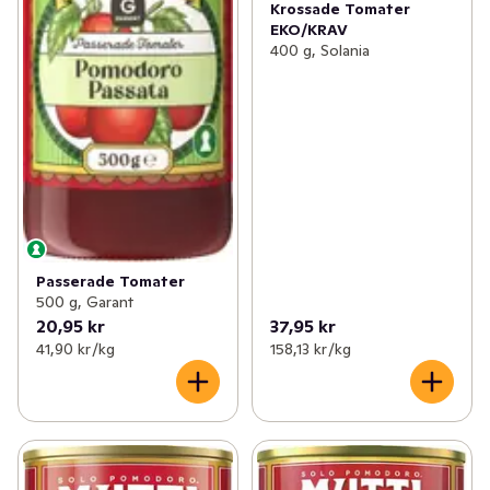
Krossade Tomater
EKO/KRAV
400 g, Solania
Passerade Tomater
500 g, Garant
20,95 kr
37,95 kr
41,90 kr /kg
158,13 kr /kg