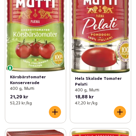
Körsbärstomater
Hela Skalade Tomater
Konserverade
Pelati
400 g, Mutti
400 g, Mutti
21,29 kr
18,88 kr
53,23 kr /kg
47,20 kr /kg