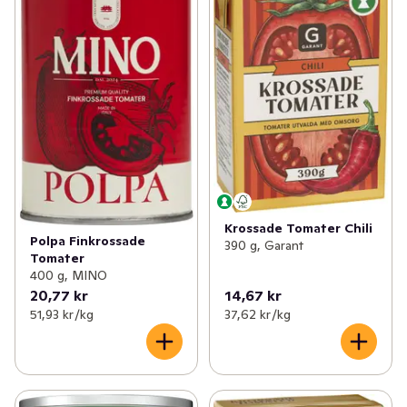
Krossade Tomater Chili
Polpa Finkrossade
390 g, Garant
Tomater
400 g, MINO
20,77 kr
14,67 kr
51,93 kr /kg
37,62 kr /kg