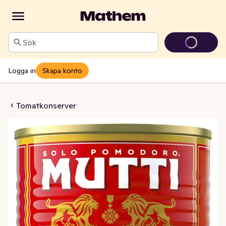
Sök
Logga in
Skapa konto
ssade Tomater
Tomatkonserver