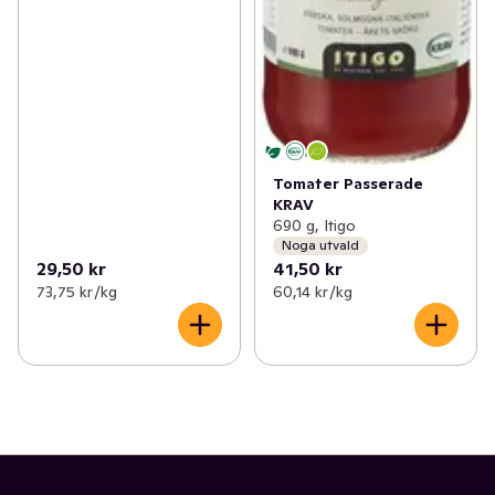
Tomater Passerade
KRAV
690 g, Itigo
Noga utvald
29,50 kr
41,50 kr
73,75 kr /kg
60,14 kr /kg