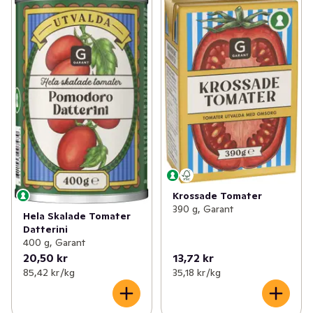
Krossade Tomater
390 g, Garant
Hela Skalade Tomater
Datterini
400 g, Garant
20,50 kr
13,72 kr
85,42 kr /kg
35,18 kr /kg