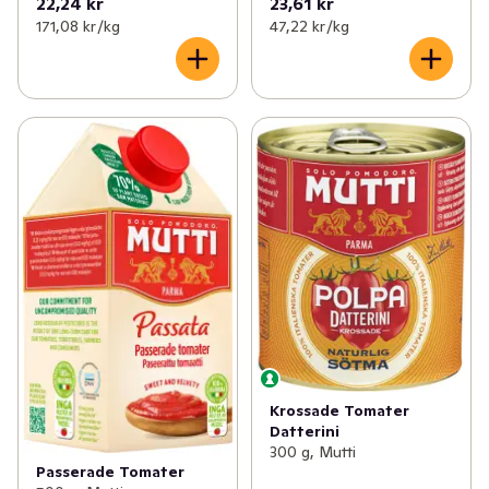
22,24 kr
23,61 kr
171,08 kr /kg
47,22 kr /kg
Krossade Tomater
Datterini
300 g, Mutti
Passerade Tomater