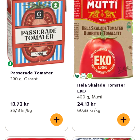
Passerade Tomater
390 g, Garant
Hela Skalade Tomater
EKO
400 g, Mutti
13,72 kr
24,13 kr
35,18 kr /kg
60,33 kr /kg