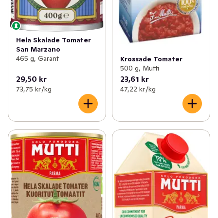
Hela Skalade Tomater
San Marzano
465 g, Garant
Krossade Tomater
500 g, Mutti
29,50 kr
23,61 kr
73,75 kr /kg
47,22 kr /kg