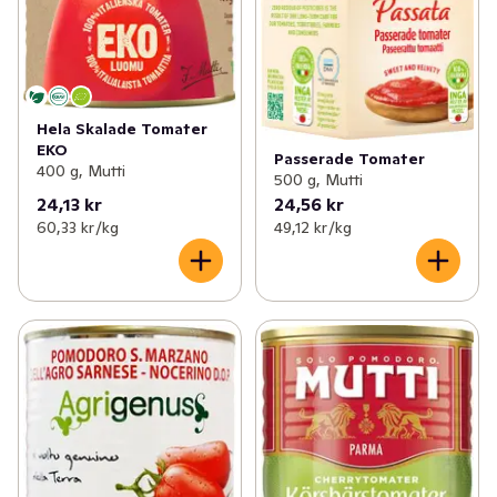
Hela Skalade Tomater
EKO
Passerade Tomater
400 g, Mutti
500 g, Mutti
24,13 kr
24,56 kr
60,33 kr /kg
49,12 kr /kg