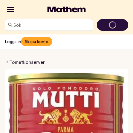
Sök
Logga in
Skapa konto
de Tomater Pelati
Tomatkonserver