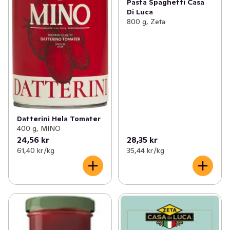
Pasta Spaghetti Casa
Di Luca
800 g, Zeta
Datterini Hela Tomater
400 g, MINO
24,56 kr
28,35 kr
61,40 kr /kg
35,44 kr /kg