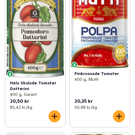
Finkrossade Tomater
400 g, Mutti
Hela Skalade Tomater
Datterini
400 g, Garant
20,50 kr
20,35 kr
85,42 kr /kg
50,88 kr /kg