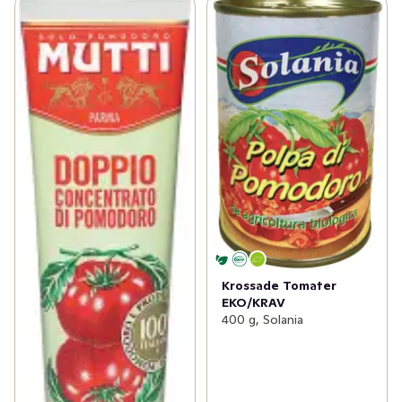
Krossade Tomater
EKO/KRAV
400 g, Solania