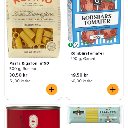
Körsbärstomater
390 g, Garant
Pasta Rigatoni n°50
500 g, Rummo
30,50 kr
19,50 kr
61,00 kr /kg
50,00 kr /kg