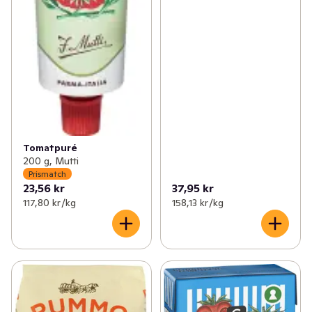
Tomatpuré
200 g, Mutti
Prismatch
23,56 kr
37,95 kr
117,80 kr /kg
158,13 kr /kg