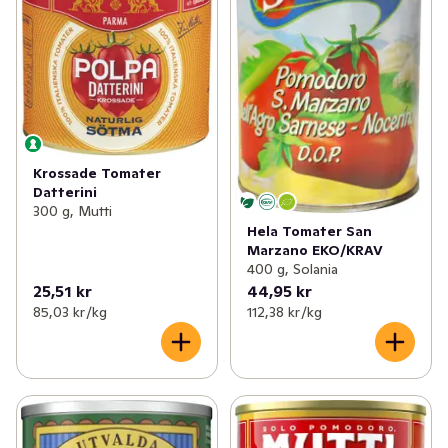
Krossade Tomater
Datterini
300 g, Mutti
Hela Tomater San
Marzano EKO/KRAV
400 g, Solania
25,51 kr
44,95 kr
85,03 kr /kg
112,38 kr /kg