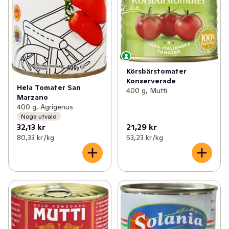
Körsbärstomater
Konserverade
Hela Tomater San
400 g, Mutti
Marzano
400 g, Agrigenus
Noga utvald
32,13 kr
21,29 kr
80,33 kr /kg
53,23 kr /kg