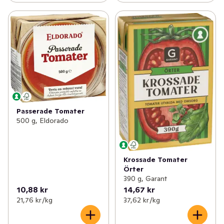
Passerade Tomater
500 g, Eldorado
Krossade Tomater
Örter
390 g, Garant
10,88 kr
14,67 kr
21,76 kr /kg
37,62 kr /kg