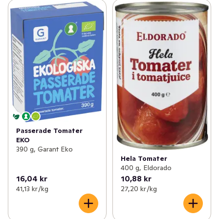
Passerade Tomater
EKO
390 g, Garant Eko
Hela Tomater
400 g, Eldorado
16,04 kr
10,88 kr
41,13 kr /kg
27,20 kr /kg