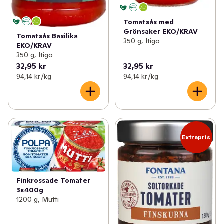
Tomatsås med
Grönsaker EKO/KRAV
Tomatsås Basilika
350 g, Itigo
EKO/KRAV
350 g, Itigo
32,95 kr
32,95 kr
94,14 kr /kg
94,14 kr /kg
Extrapris
Finkrossade Tomater
3x400g
1200 g, Mutti