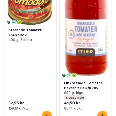
Krossade Tomater
EKO/KRAV
400 g, Solania
Finkrossade Tomater
Havssalt EKO/KRAV
690 g, Itigo
Noga utvald
37,95 kr
41,50 kr
158,13 kr /kg
60,14 kr /kg