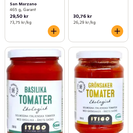
San Marzano
465 g, Garant
29,50 kr
30,76 kr
73,75 kr /kg
26,29 kr /kg