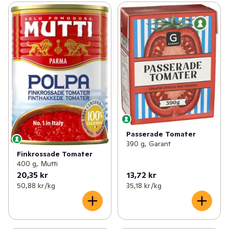
Passerade Tomater
390 g, Garant
Finkrossade Tomater
400 g, Mutti
20,35 kr
13,72 kr
50,88 kr /kg
35,18 kr /kg