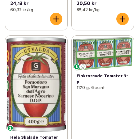
24,13 kr
20,50 kr
60,33 kr /kg
85,42 kr /kg
Finkrossade Tomater 3-
p
1170 g, Garant
Hela Skalade Tomater