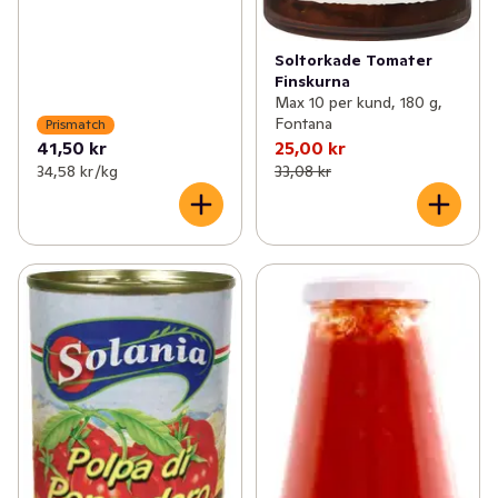
Soltorkade Tomater
Finskurna
Max 10 per kund, 180 g,
Fontana
Prismatch
41,50 kr
25,00 kr
34,58 kr /kg
33,08 kr