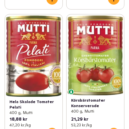
Körsbärstomater
Hela Skalade Tomater
Konserverade
Pelati
400 g, Mutti
400 g, Mutti
18,88 kr
21,29 kr
47,20 kr /kg
53,23 kr /kg