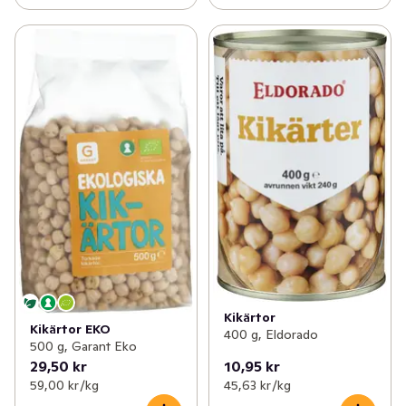
Kikärtor
Kikärtor EKO
400 g, Eldorado
500 g, Garant Eko
29,50 kr
10,95 kr
59,00 kr /kg
45,63 kr /kg