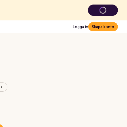
Logga in
Skapa konto