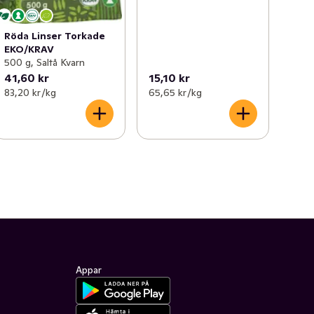
Röda Linser Torkade
EKO/KRAV
500 g, Saltå Kvarn
41,60 kr
15,10 kr
83,20 kr /kg
65,65 kr /kg
Appar