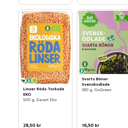
Svarta Bönor
Svenskodlade
Linser Röda Torkade
380 g, GoGreen
EKO
500 g, Garant Eko
28,50 kr
16,50 kr