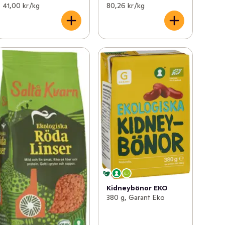
41,00 kr /kg
80,26 kr /kg
Kidneybönor EKO
380 g, Garant Eko