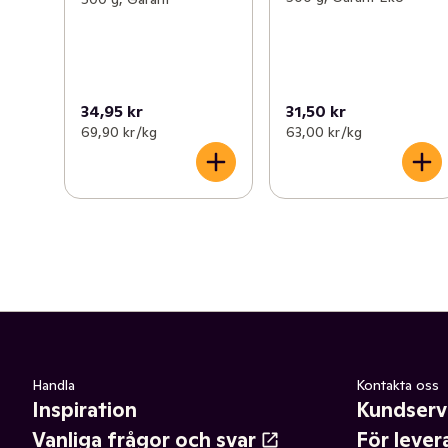
34,95 kr
31,50 kr
69,90 kr /kg
63,00 kr /kg
Handla
Kontakta oss
Inspiration
Kundserv
Vanliga frågor och svar
För lever