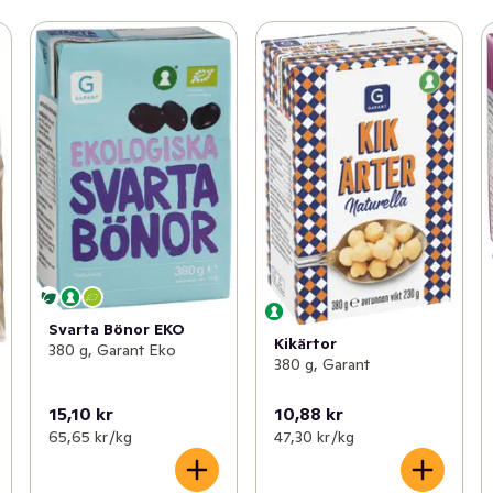
Svarta Bönor EKO
Kikärtor
380 g, Garant Eko
380 g, Garant
15,10 kr
10,88 kr
65,65 kr /kg
47,30 kr /kg