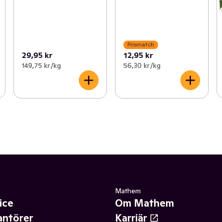
Prismatch
29,95 kr
12,95 kr
149,75 kr /kg
56,30 kr /kg
Mathem
ice
Om Mathem
antörer
Karriär