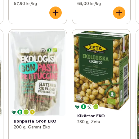
67,90 kr /kg
63,00 kr /kg
Kikärtor EKO
Bönpasta Grön EKO
380 g, Zeta
200 g, Garant Eko