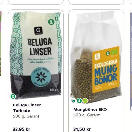
Beluga Linser
Mungbönor EKO
Torkade
500 g, Garant
500 g, Garant
33,95 kr
31,50 kr