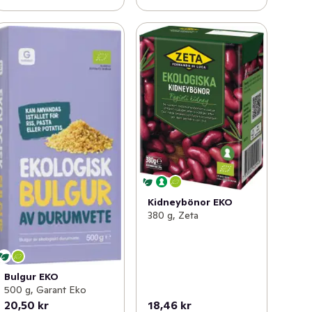
Kidneybönor EKO
380 g, Zeta
Bulgur EKO
500 g, Garant Eko
20,50 kr
18,46 kr