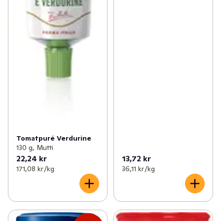
Tomatpuré Verdurine
130 g, Mutti
22,24 kr
13,72 kr
171,08 kr /kg
36,11 kr /kg