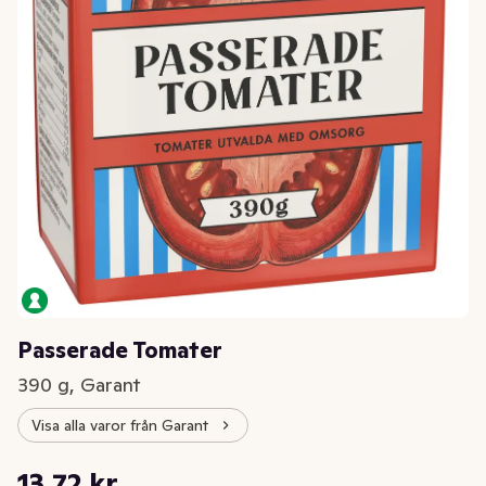
Passerade Tomater
390 g, Garant
Visa alla varor från Garant
Styckpris: 35,18 kr /kg
13,72 kr