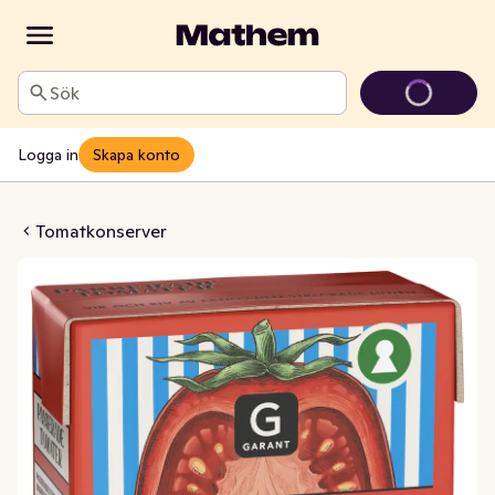
Sök
Logga in
Skapa konto
rade Tomater
Tomatkonserver