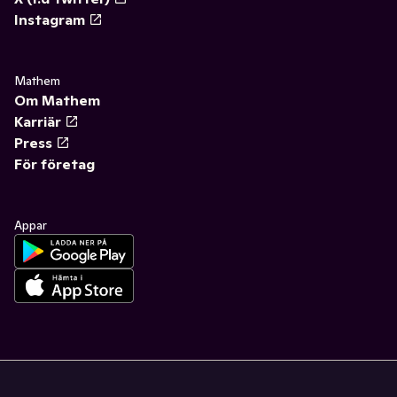
Instagram
Mathem
Om Mathem
Karriär
Press
För företag
Appar