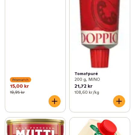
Tomatpuré
200 g, MINO
Prismatch
15,00 kr
21,72 kr
19,95 kr
108,60 kr /kg