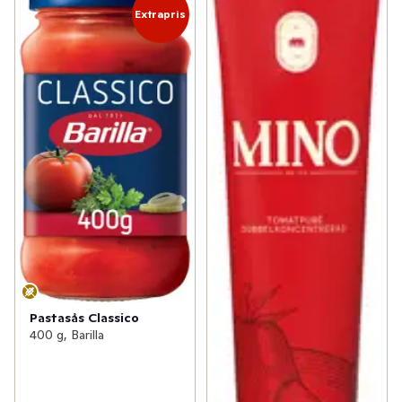
Extrapris
Pastasås Classico
400 g, Barilla