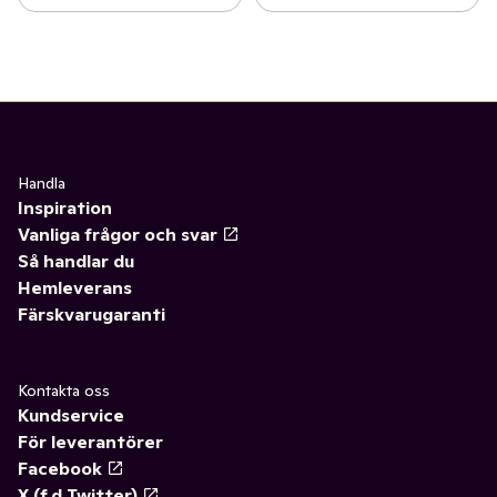
Handla
Inspiration
Vanliga frågor och svar
Så handlar du
Hemleverans
Färskvarugaranti
Kontakta oss
Kundservice
För leverantörer
Facebook
X (f.d Twitter)