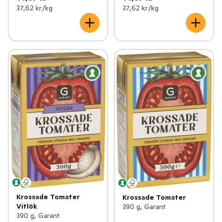
37,62 kr /kg
37,62 kr /kg
Krossade Tomater
Krossade Tomater
Vitlök
390 g, Garant
390 g, Garant