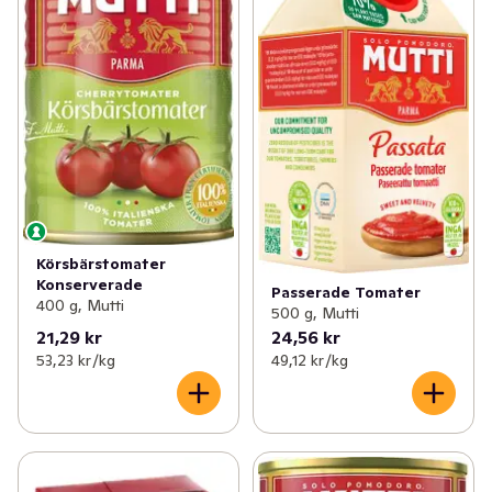
Körsbärstomater
Konserverade
Passerade Tomater
400 g, Mutti
500 g, Mutti
21,29 kr
24,56 kr
53,23 kr /kg
49,12 kr /kg