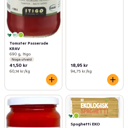
Tomater Passerade
KRAV
690 g, Itigo
Noga utvald
41,50 kr
18,95 kr
60,14 kr /kg
94,75 kr /kg
Spaghetti EKO