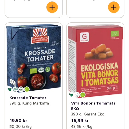
Krossade Tomater
390 g, Kung Markatta
Vita Bönor i Tomatsås
EKO
390 g, Garant Eko
19,50 kr
16,99 kr
50,00 kr /kg
43,56 kr /kg