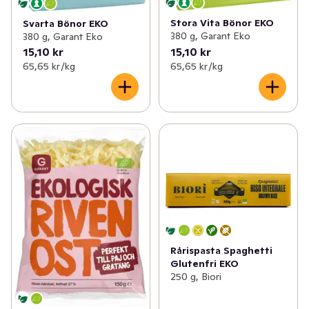
Stora Vita Bönor EKO
Svarta Bönor EKO
380 g, Garant Eko
380 g, Garant Eko
15,10 kr
15,10 kr
65,65 kr /kg
65,65 kr /kg
Rårispasta Spaghetti
Glutenfri EKO
250 g, Biori