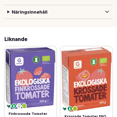
Näringsinnehåll
Liknande
Finkrossade Tomater
Krossade Tomater EKO