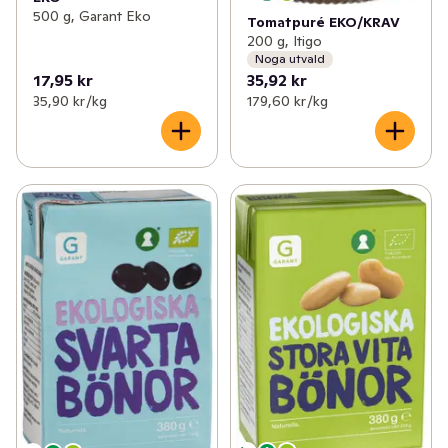
500 g, Garant Eko
Tomatpuré EKO/KRAV
200 g, Itigo
Noga utvald
17,95 kr
35,92 kr
35,90 kr /kg
179,60 kr /kg