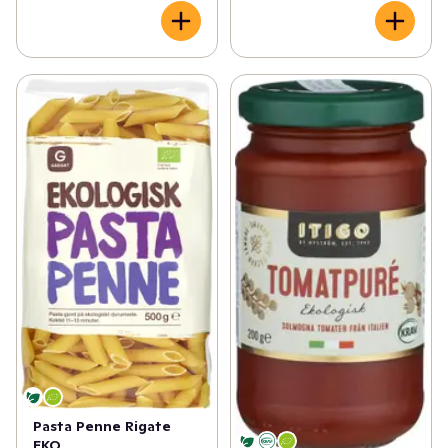
Pasta Penne Rigate
EKO