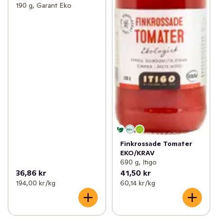
190 g, Garant Eko
Finkrossade Tomater
EKO/KRAV
690 g, Itigo
36,86 kr
41,50 kr
194,00 kr /kg
60,14 kr /kg