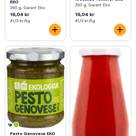
EKO
390 g, Garant Eko
390 g, Garant Eko
16,04 kr
16,04 kr
41,13 kr /kg
41,13 kr /kg
Pesto Genovese EKO