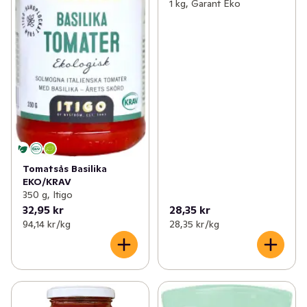
1 kg, Garant Eko
Tomatsås Basilika
EKO/KRAV
350 g, Itigo
32,95 kr
28,35 kr
94,14 kr /kg
28,35 kr /kg