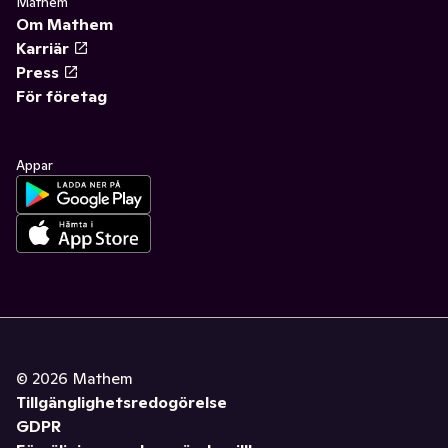
Mathem
Om Mathem
Karriär
Press
För företag
Appar
©
2026
Mathem
Tillgänglighetsredogörelse
GDPR