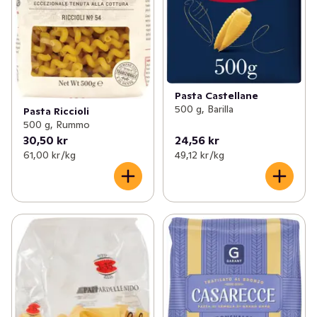
Pasta Castellane
500 g, Barilla
Pasta Riccioli
500 g, Rummo
30,50 kr
24,56 kr
61,00 kr /kg
49,12 kr /kg