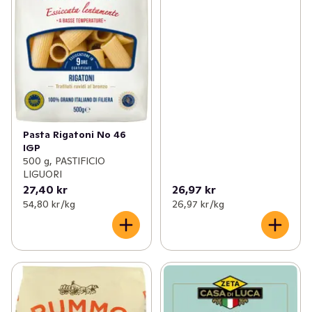
Pasta Rigatoni No 46
IGP
500 g, PASTIFICIO
LIGUORI
27,40 kr
26,97 kr
54,80 kr /kg
26,97 kr /kg