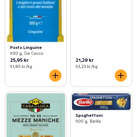
Pasta Linguine
500 g, De Cecco
25,95 kr
21,29 kr
51,90 kr /kg
53,23 kr /kg
Spaghettoni
500 g, Barilla