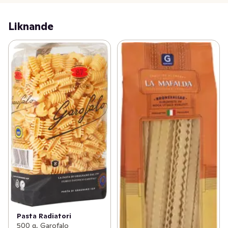
Liknande
Pasta Radiatori
500 g, Garofalo