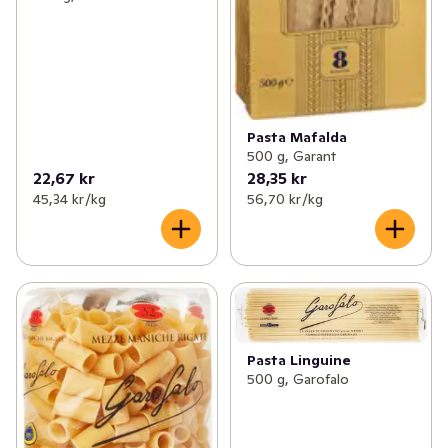
Pasta Mafalda
500 g, Garant
22,67 kr
28,35 kr
45,34 kr /kg
56,70 kr /kg
Pasta Linguine
500 g, Garofalo