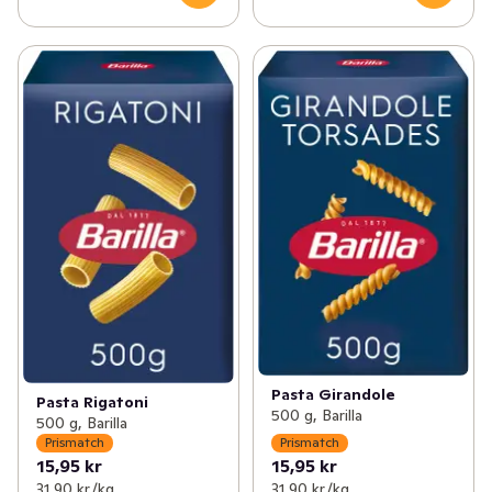
Pasta Girandole
Pasta Rigatoni
500 g, Barilla
500 g, Barilla
Prismatch
Prismatch
15,95 kr
15,95 kr
31,90 kr /kg
31,90 kr /kg