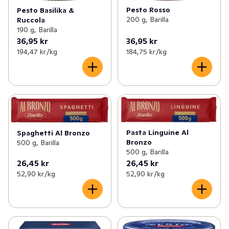
Pesto Rosso
Pesto Basilika &
200 g, Barilla
Ruccola
190 g, Barilla
36,95 kr
36,95 kr
194,47 kr /kg
184,75 kr /kg
Pasta Linguine Al
Spaghetti Al Bronzo
Bronzo
500 g, Barilla
500 g, Barilla
26,45 kr
26,45 kr
52,90 kr /kg
52,90 kr /kg