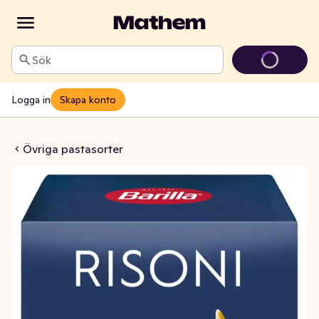
Sök
Logga in
Skapa konto
sta Risoni
Övriga pastasorter