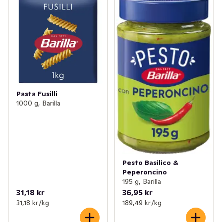
Pasta Fusilli
1000 g, Barilla
Pesto Basilico &
Peperoncino
195 g, Barilla
31,18 kr
36,95 kr
31,18 kr /kg
189,49 kr /kg