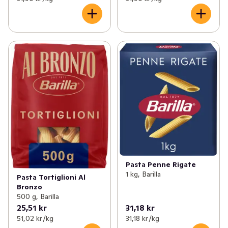
Pasta Penne Rigate
1 kg, Barilla
Pasta Tortiglioni Al
Bronzo
500 g, Barilla
25,51 kr
31,18 kr
51,02 kr /kg
31,18 kr /kg