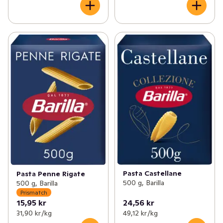
Pasta Castellane
Pasta Penne Rigate
500 g, Barilla
500 g, Barilla
Prismatch
15,95 kr
24,56 kr
31,90 kr /kg
49,12 kr /kg