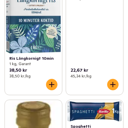
Ris Långkornigt 10min
1 kg, Garant
38,50 kr
22,67 kr
38,50 kr /kg
45,34 kr /kg
Spaghetti