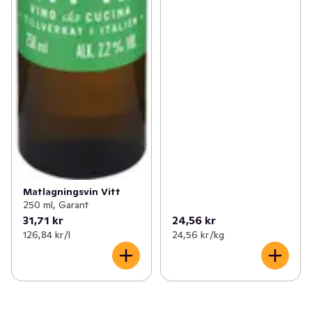
Matlagningsvin Vitt
250 ml, Garant
31,71 kr
24,56 kr
126,84 kr /l
24,56 kr /kg