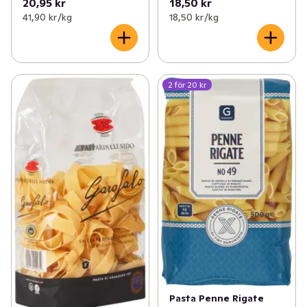
20,95 kr
18,50 kr
41,90 kr /kg
18,50 kr /kg
2 för 20 kr
Pasta Penne Rigate