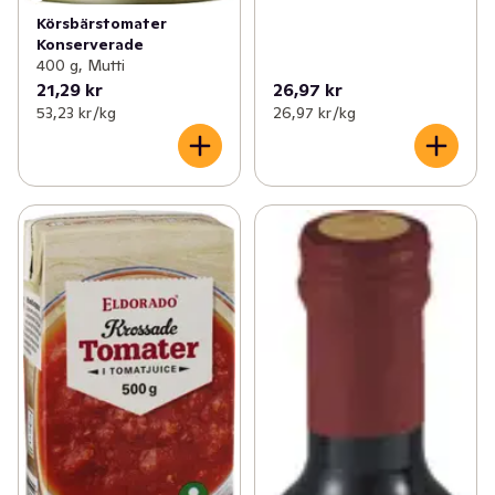
Körsbärstomater
Konserverade
400 g, Mutti
21,29 kr
26,97 kr
53,23 kr /kg
26,97 kr /kg