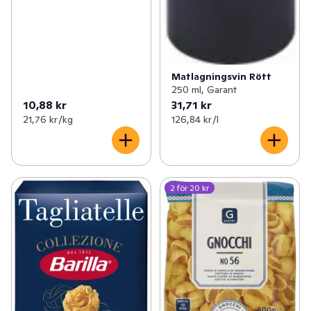
Matlagningsvin Rött
250 ml, Garant
10,88 kr
31,71 kr
21,76 kr /kg
126,84 kr /l
2 för 20 kr