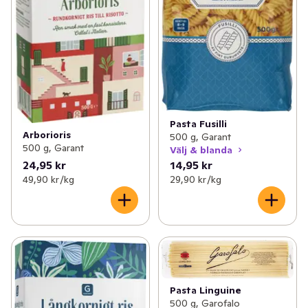
Pasta Fusilli
Arborioris
500 g, Garant
500 g, Garant
Välj & blanda
24,95 kr
14,95 kr
49,90 kr /kg
29,90 kr /kg
Pasta Linguine
500 g, Garofalo