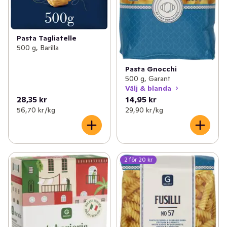
Pasta Tagliatelle
500 g, Barilla
Pasta Gnocchi
500 g, Garant
Välj & blanda
28,35 kr
14,95 kr
56,70 kr /kg
29,90 kr /kg
2 för 20 kr