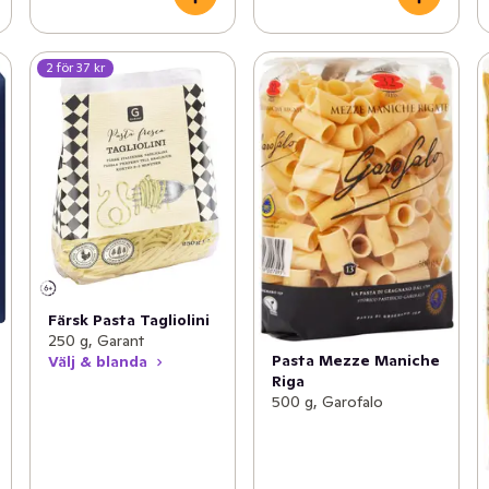
2 för 37 kr
Färsk Pasta Tagliolini
250 g, Garant
Pasta Mezze Maniche
Välj & blanda
Riga
500 g, Garofalo