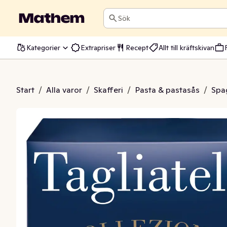
Sök
Kategorier
Extrapriser
Recept
Allt till kräftskivan
a Tagliatelle
Start
/
Alla varor
/
Skafferi
/
Pasta & pastasås
/
Spa