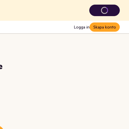
Logga in
Skapa konto
e