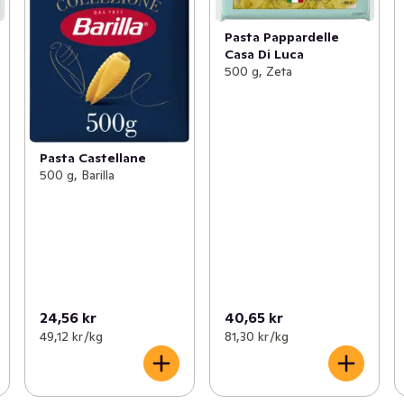
Pasta Pappardelle
Casa Di Luca
500 g, Zeta
Pasta Castellane
500 g, Barilla
24,56 kr
40,65 kr
49,12 kr /kg
81,30 kr /kg