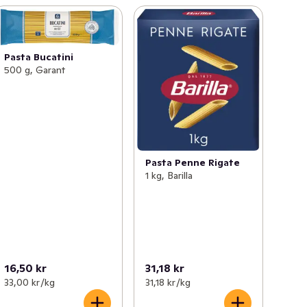
Pasta Bucatini
500 g, Garant
Pasta Penne Rigate
1 kg, Barilla
16,50 kr
31,18 kr
33,00 kr /kg
31,18 kr /kg