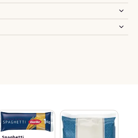
Spaghetti