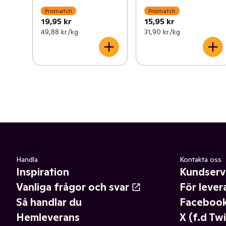
Prismatch
Prismatch
19,95 kr
15,95 kr
49,88 kr /kg
31,90 kr /kg
Handla
Kontakta oss
Inspiration
Kundserv
Vanliga frågor och svar
För lever
Så handlar du
Faceboo
Hemleverans
X (f.d Twi