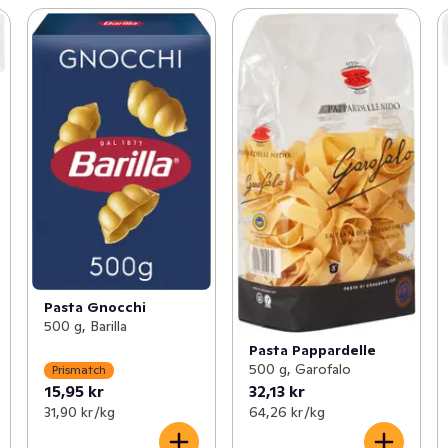
Pasta Gnocchi
500 g, Barilla
Pasta Pappardelle
500 g, Garofalo
Prismatch
15,95 kr
32,13 kr
31,90 kr /kg
64,26 kr /kg