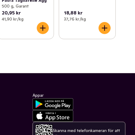
Pasta Tagliatelle Ägg
500 g, Garant
20,95 kr
18,88 kr
41,90 kr /kg
37,76 kr /kg
Appar
Skanna med telefonkameran för att