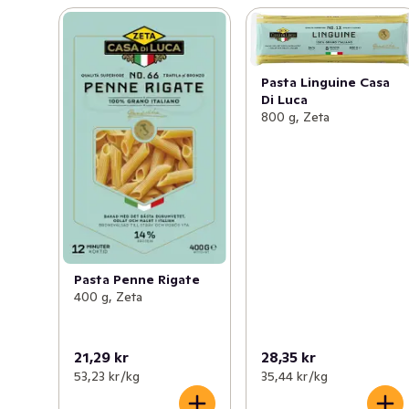
Pasta Linguine Casa
Di Luca
800 g, Zeta
Pasta Penne Rigate
400 g, Zeta
21,29 kr
28,35 kr
53,23 kr /kg
35,44 kr /kg