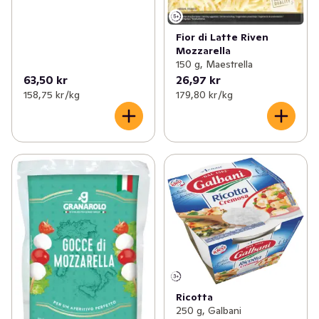
Fior di Latte Riven
Mozzarella
150 g, Maestrella
63,50 kr
26,97 kr
158,75 kr /kg
179,80 kr /kg
Ricotta
250 g, Galbani