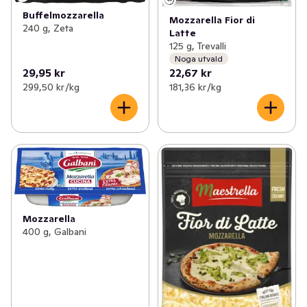
Buffelmozzarella
Mozzarella Fior di
240 g, Zeta
Latte
125 g, Trevalli
Noga utvald
29,95 kr
22,67 kr
299,50 kr /kg
181,36 kr /kg
Mozzarella
400 g, Galbani