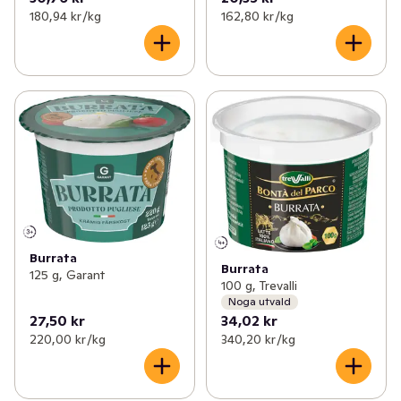
180,94 kr /kg
162,80 kr /kg
Burrata
Burrata
125 g, Garant
100 g, Trevalli
Noga utvald
27,50 kr
34,02 kr
220,00 kr /kg
340,20 kr /kg