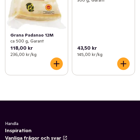
300 g, Garant
Grana Padanao 12M
ca 500 g, Garant
118,00 kr
43,50 kr
236,00 kr /kg
145,00 kr /kg
Handla
Inspiration
Vanliga frågor och svar