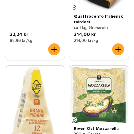
Quattrocento Italiensk
Hårdost
ca 1 kg, Granarolo
22,24 kr
214,00 kr
88,96 kr /kg
214,00 kr /kg
Riven Ost Mozzarella