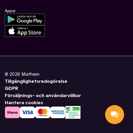
Appar
©
2026
Mathem
Tillgänglighetsredogörelse
GDPR
Försäljnings- och användarvillkor
Hantera cookies