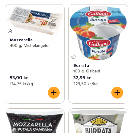
Mozzarella
400 g, Michelangelo
Burrata
100 g, Galbani
53,90 kr
32,95 kr
134,75 kr /kg
329,50 kr /kg