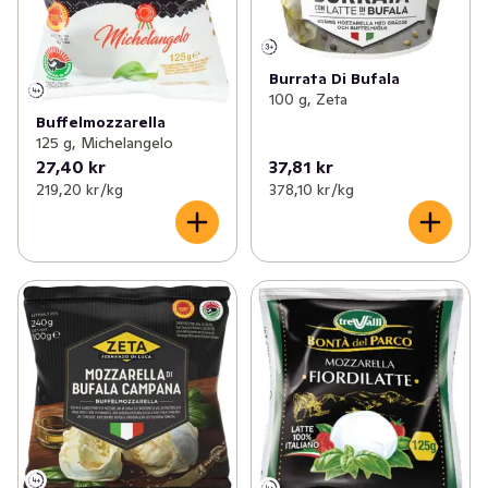
Burrata Di Bufala
100 g, Zeta
Buffelmozzarella
125 g, Michelangelo
27,40 kr
37,81 kr
219,20 kr /kg
378,10 kr /kg