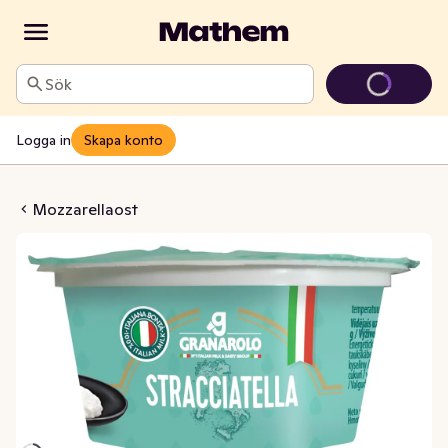
Sök
Logga in
Skapa konto
acciatella
Mozzarellaost