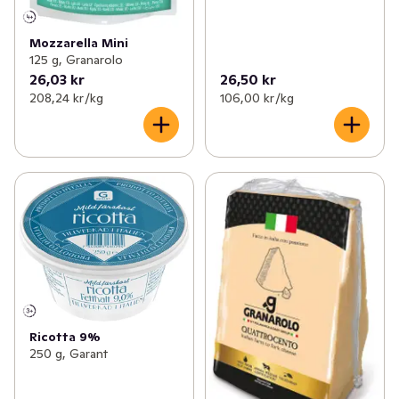
Mozzarella Mini
125 g, Granarolo
26,03 kr
26,50 kr
208,24 kr /kg
106,00 kr /kg
Ricotta 9%
250 g, Garant