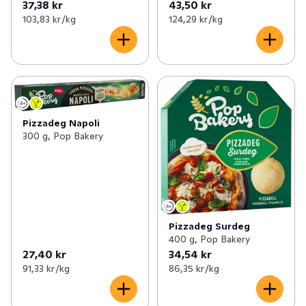
37,38 kr
43,50 kr
103,83 kr /kg
124,29 kr /kg
Pizzadeg Napoli
300 g, Pop Bakery
Pizzadeg Surdeg
400 g, Pop Bakery
27,40 kr
34,54 kr
91,33 kr /kg
86,35 kr /kg