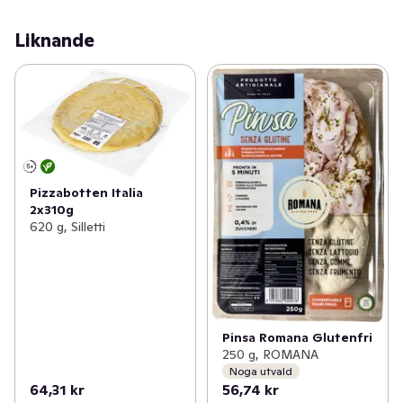
Liknande
Pizzabotten Italia
2x310g
620 g, Silletti
Pinsa Romana Glutenfri
250 g, ROMANA
Noga utvald
64,31 kr
56,74 kr