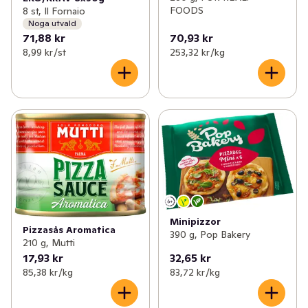
FOODS
8 st, Il Fornaio
Noga utvald
71,88 kr
70,93 kr
8,99 kr /st
253,32 kr /kg
Minipizzor
Pizzasås Aromatica
390 g, Pop Bakery
210 g, Mutti
17,93 kr
32,65 kr
85,38 kr /kg
83,72 kr /kg