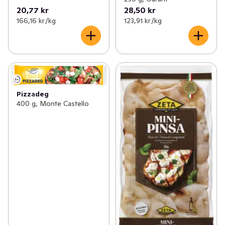
20,77 kr
28,50 kr
166,16 kr /kg
123,91 kr /kg
Pizzadeg
400 g, Monte Castello