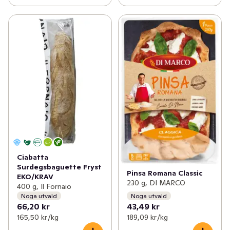
Ciabatta
Surdegsbaguette Fryst
Pinsa Romana Classic
EKO/KRAV
230 g, DI MARCO
400 g, Il Fornaio
Noga utvald
Noga utvald
66,20 kr
43,49 kr
165,50 kr /kg
189,09 kr /kg