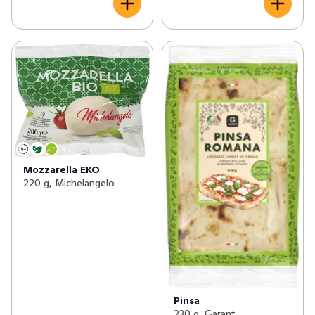
Mozzarella EKO
220 g, Michelangelo
Pinsa
230 g, Garant