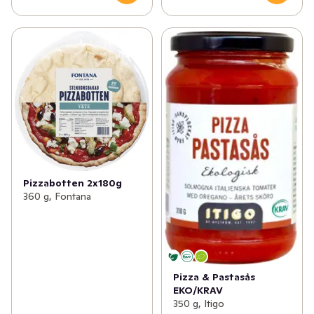
Pizzabotten 2x180g
360 g, Fontana
Pizza & Pastasås
EKO/KRAV
350 g, Itigo