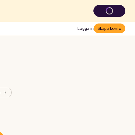
Logga in
Skapa konto
o