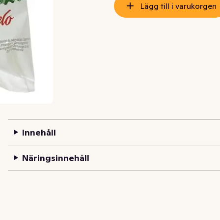
Lägg till i varukorgen
Innehåll
Näringsinnehåll