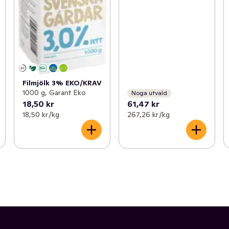
Filmjölk 3% EKO/KRAV
1000 g, Garant Eko
Noga utvald
18,50 kr
61,47 kr
18,50 kr /kg
267,26 kr /kg