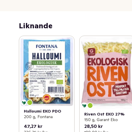
Liknande
Halloumi EKO PDO
Riven Ost EKO 27%
200 g, Fontana
150 g, Garant Eko
47,27 kr
28,50 kr