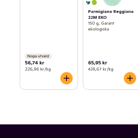
Parmigiano Reggiano
22M EKO
150 g, Garant
ekologiska
Noga utvald
56,74 kr
65,95 kr
226,96 kr /kg
439,67 kr /kg