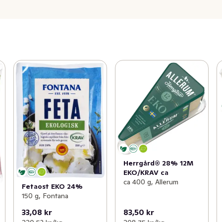
Herrgård® 28% 12M
EKO/KRAV ca
ca 400 g, Allerum
Fetaost EKO 24%
150 g, Fontana
33,08 kr
83,50 kr