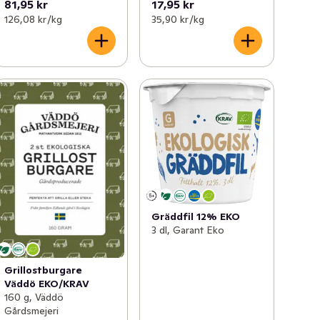
81,95 kr
17,95 kr
126,08 kr /kg
35,90 kr /kg
Gräddfil 12% EKO
3 dl, Garant Eko
Grillostburgare
Väddö EKO/KRAV
160 g, Väddö
Gårdsmejeri