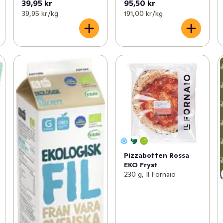
39,95 kr
95,50 kr
39,95 kr /kg
191,00 kr /kg
Pizzabotten Rossa
EKO Fryst
230 g, Il Fornaio