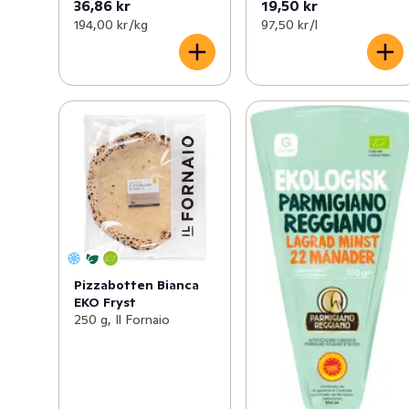
36,86 kr
19,50 kr
194,00 kr /kg
97,50 kr /l
Pizzabotten Bianca
EKO Fryst
250 g, Il Fornaio