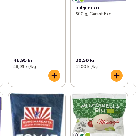
Bulgur EKO
500 g, Garant Eko
48,95 kr
20,50 kr
48,95 kr /kg
41,00 kr /kg