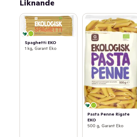
Liknande
Spaghetti EKO
1 kg, Garant Eko
Pasta Penne Rigate
EKO
500 g, Garant Eko