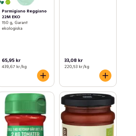
Parmigiano Reggiano
22M EKO
150 g, Garant
ekologiska
65,95 kr
33,08 kr
439,67 kr /kg
220,53 kr /kg