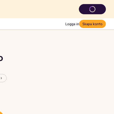
Logga in
Skapa konto
O