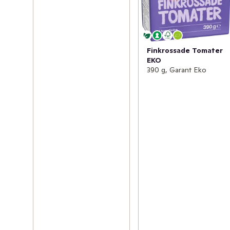
Finkrossade Tomater
EKO
390 g, Garant Eko