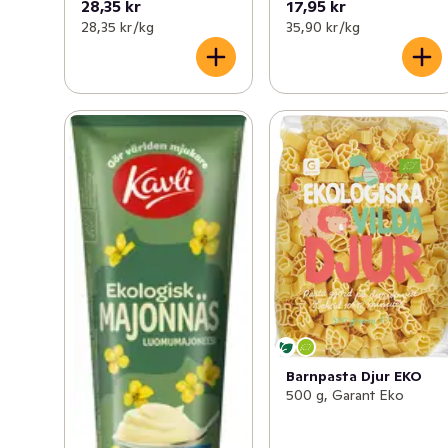
28,35 kr
17,95 kr
28,35 kr /kg
35,90 kr /kg
Barnpasta Djur EKO
500 g, Garant Eko