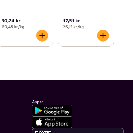
30,24 kr
17,51 kr
60,48 kr /kg
76,13 kr /kg
Appar