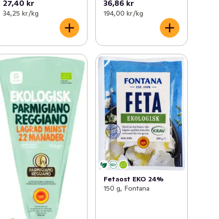
27,40 kr
36,86 kr
34,25 kr /kg
194,00 kr /kg
Fetaost EKO 24%
150 g, Fontana