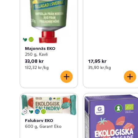
Majonnäs EKO
250 g, Kavli
33,08 kr
17,95 kr
132,32 kr /kg
35,90 kr /kg
Falukorv EKO
600 g, Garant Eko