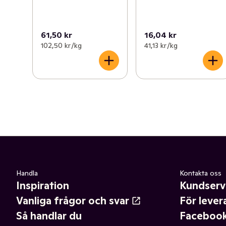
61,50 kr
16,04 kr
102,50 kr /kg
41,13 kr /kg
Handla
Kontakta oss
Inspiration
Kundserv
Vanliga frågor och svar
För lever
Så handlar du
Faceboo