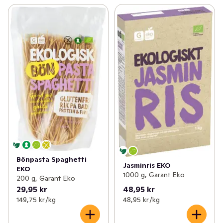
Bönpasta Spaghetti
Jasminris EKO
EKO
1000 g, Garant Eko
200 g, Garant Eko
29,95 kr
48,95 kr
149,75 kr /kg
48,95 kr /kg