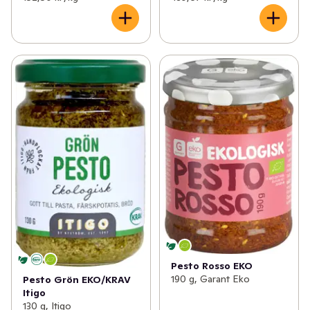
Pesto Rosso EKO
190 g, Garant Eko
Pesto Grön EKO/KRAV
Itigo
130 g, Itigo