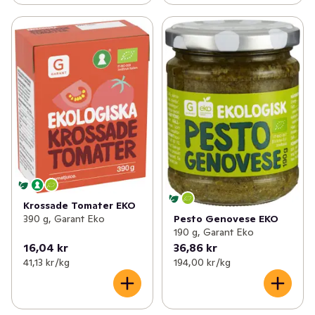
Krossade Tomater EKO
390 g, Garant Eko
Pesto Genovese EKO
190 g, Garant Eko
16,04 kr
36,86 kr
41,13 kr /kg
194,00 kr /kg