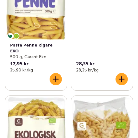
Pasta Penne Rigate
EKO
500 g, Garant Eko
17,95 kr
28,35 kr
35,90 kr /kg
28,35 kr /kg