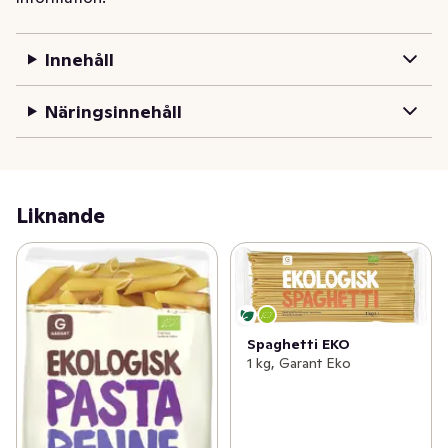
Innehåll
Näringsinnehåll
Liknande
Spaghetti EKO
1 kg, Garant Eko