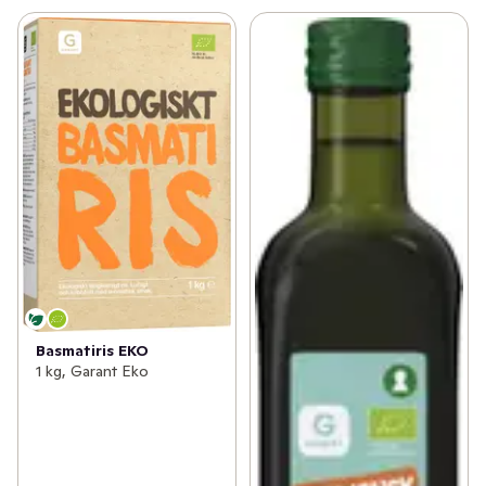
Basmatiris EKO
1 kg, Garant Eko