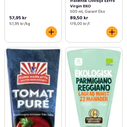
Italiensk Olivolja Extra
Virgin EKO
500 ml, Garant Eko
57,95 kr
89,50 kr
57,95 kr /kg
179,00 kr /l