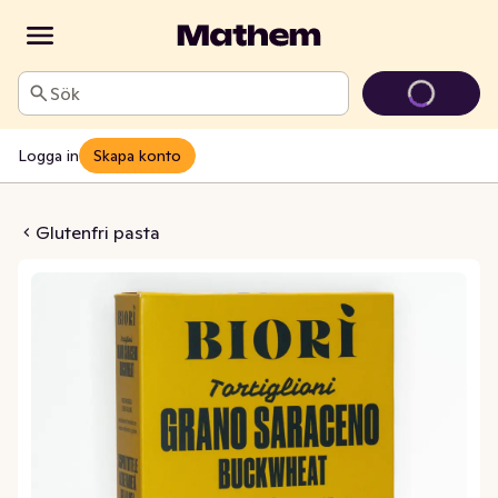
Sök
Logga in
Skapa konto
teglioni EKO Glutenfri
Glutenfri pasta