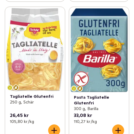
Tagliatelle Glutenfri
Pasta Tagliatelle
250 g, Schär
Glutenfri
300 g, Barilla
26,45 kr
33,08 kr
105,80 kr /kg
110,27 kr /kg