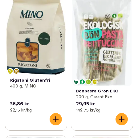
Rigatoni Glutenfri
400 g, MINO
Bönpasta Grön EKO
200 g, Garant Eko
36,86 kr
29,95 kr
92,15 kr /kg
149,75 kr /kg