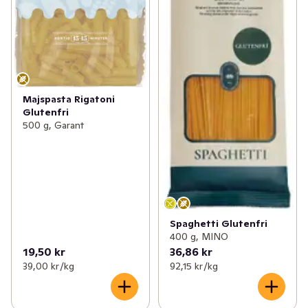
Majspasta Rigatoni
Glutenfri
500 g, Garant
Spaghetti Glutenfri
400 g, MINO
19,50 kr
36,86 kr
39,00 kr /kg
92,15 kr /kg