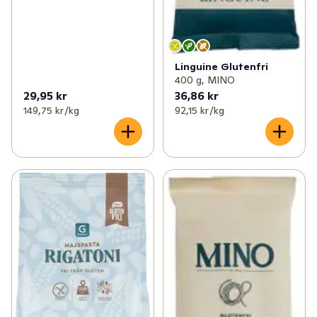
Linguine Glutenfri
400 g, MINO
29,95 kr
36,86 kr
149,75 kr /kg
92,15 kr /kg