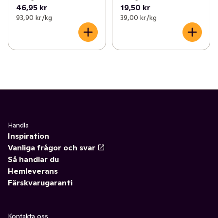
46,95 kr
19,50 kr
93,90 kr /kg
39,00 kr /kg
Handla
Inspiration
Vanliga frågor och svar
Så handlar du
Hemleverans
Färskvarugaranti
Kontakta oss