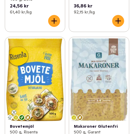
24,56 kr
36,86 kr
61,40 kr /kg
92,15 kr /kg
Bovetemjöl
Makaroner Glutenfri
500 g, Risenta
500 g, Garant