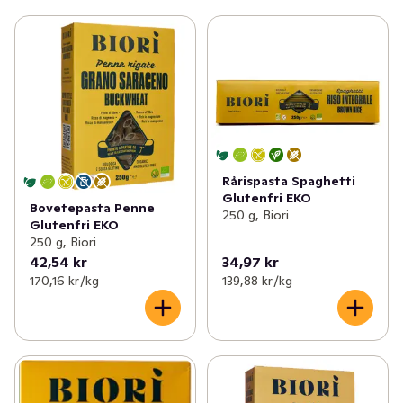
Rårispasta Spaghetti
Glutenfri EKO
Bovetepasta Penne
250 g, Biori
Glutenfri EKO
250 g, Biori
42,54 kr
34,97 kr
170,16 kr /kg
139,88 kr /kg