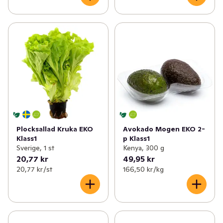
Plocksallad Kruka EKO
Avokado Mogen EKO 2-
Klass1
p Klass1
Sverige, 1 st
Kenya, 300 g
20,77 kr
49,95 kr
20,77 kr /st
166,50 kr /kg