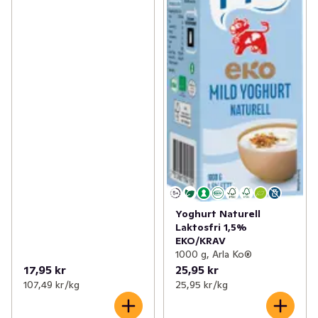
Yoghurt Naturell
Laktosfri 1,5%
EKO/KRAV
1000 g, Arla Ko®
17,95 kr
25,95 kr
107,49 kr /kg
25,95 kr /kg