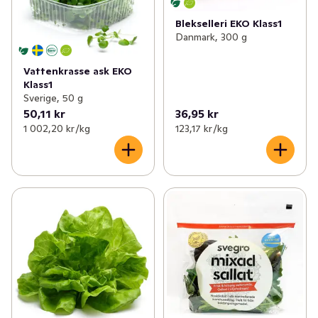
Blekselleri EKO Klass1
Danmark, 300 g
Vattenkrasse ask EKO
Klass1
Sverige, 50 g
50,11 kr
36,95 kr
1 002,20 kr /kg
123,17 kr /kg