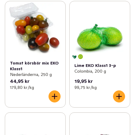
Tomat körsbär mix EKO
Lime EKO Klass1 3-p
Klass1
Colombia, 200 g
Nederländerna, 250 g
44,95 kr
19,95 kr
179,80 kr /kg
99,75 kr /kg