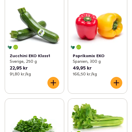
Zucchini EKO Klass1
Paprikamix EKO
Sverige, 250 g
Spanien, 300 g
22,95 kr
49,95 kr
91,80 kr /kg
166,50 kr /kg