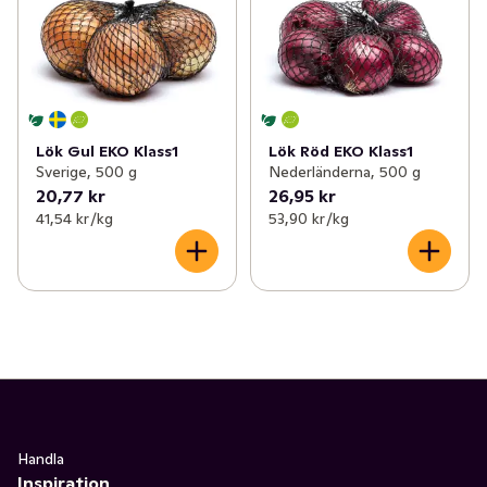
Lök Gul EKO Klass1
Lök Röd EKO Klass1
Sverige, 500 g
Nederländerna, 500 g
20,77 kr
26,95 kr
41,54 kr /kg
53,90 kr /kg
Handla
Inspiration