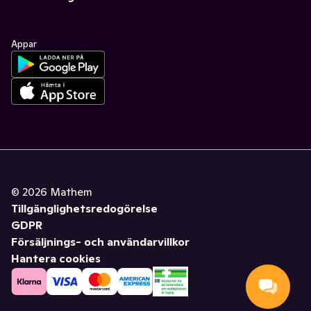
Appar
©
2026
Mathem
Tillgänglighetsredogörelse
GDPR
Försäljnings- och användarvillkor
Hantera cookies