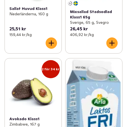
Sallat Huvud Klass1
Mixsallad Stadsodlad
Nederländerna, 160 g
Klass1 65g
Sverige, 65 g, Svegro
25,51 kr
26,45 kr
159,44 kr /kg
406,92 kr /kg
2 för 34 kr
Avokado Klass1
Zimbabwe, 167 g