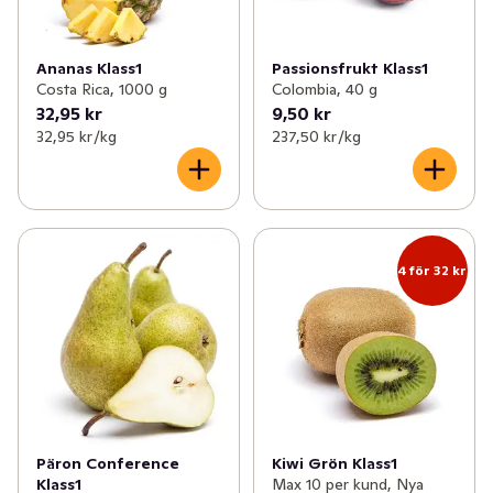
Ananas Klass1
Passionsfrukt Klass1
Costa Rica, 1000 g
Colombia, 40 g
32,95 kr
9,50 kr
32,95 kr /kg
237,50 kr /kg
4 för 32 kr
Päron Conference
Kiwi Grön Klass1
Klass1
Max 10 per kund, Nya