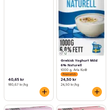
Grekisk Yoghurt Mild
6% Naturell
1000 g, Arla Ko®
Prismatch
40,65 kr
24,50 kr
180,67 kr /kg
24,50 kr /kg