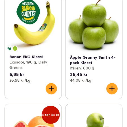
Banan EKO Klass1
Äpple Granny Smith 4-
Ecuador, 190 g, Daily
pack Klass1
Greens
Italien, 600 g
6,95 kr
26,45 kr
36,58 kr /kg
44,08 kr /kg
3 för 33 kr