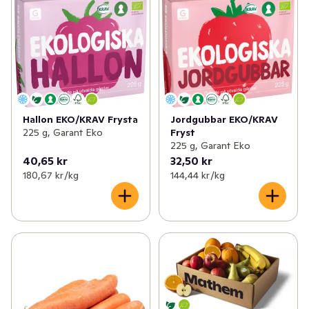
Hallon EKO/KRAV Frysta
Jordgubbar EKO/KRAV
225 g, Garant Eko
Fryst
225 g, Garant Eko
40,65 kr
32,50 kr
180,67 kr /kg
144,44 kr /kg