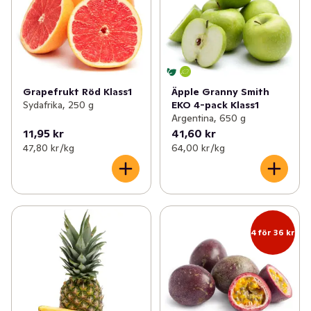
Grapefrukt Röd Klass1
Äpple Granny Smith
Sydafrika, 250 g
EKO 4-pack Klass1
Argentina, 650 g
11,95 kr
41,60 kr
47,80 kr /kg
64,00 kr /kg
4 för 36 kr