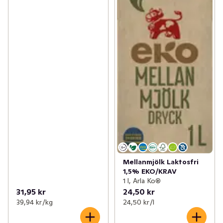
Mellanmjölk Laktosfri
1,5% EKO/KRAV
1 l, Arla Ko®
31,95 kr
24,50 kr
39,94 kr /kg
24,50 kr /l