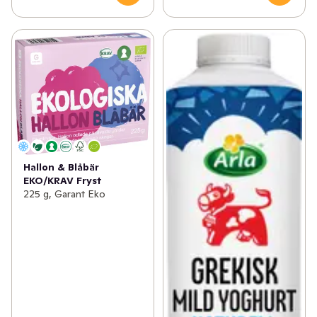
Hallon & Blåbär
EKO/KRAV Fryst
225 g, Garant Eko