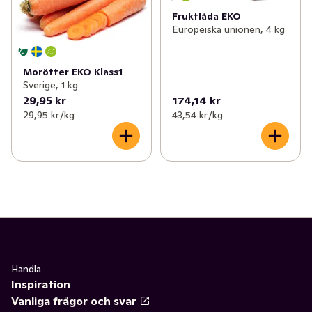
Fruktlåda EKO
Europeiska unionen, 4 kg
Morötter EKO Klass1
Sverige, 1 kg
29,95 kr
174,14 kr
29,95 kr /kg
43,54 kr /kg
Handla
Inspiration
Vanliga frågor och svar