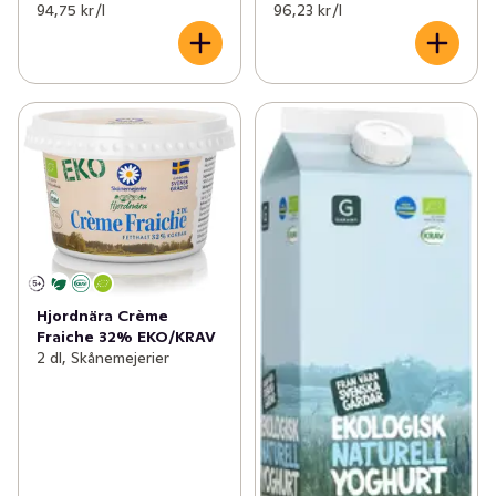
94,75 kr /l
96,23 kr /l
Hjordnära Crème
Fraiche 32% EKO/KRAV
2 dl, Skånemejerier