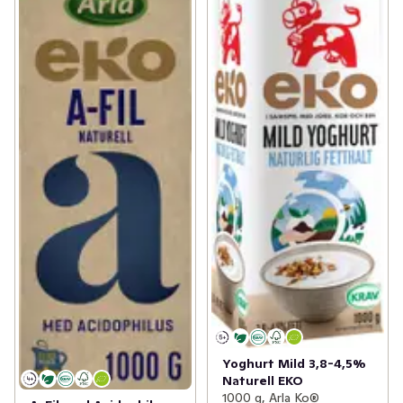
Yoghurt Mild 3,8-4,5%
Naturell EKO
1000 g, Arla Ko®