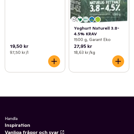
Yoghurt Naturell 3.8-
4.5% KRAV
1500 g, Garant Eko
19,50 kr
27,95 kr
97,50 kr /l
18,63 kr /kg
Handla
Inspiration
Vanliga frågor och svar