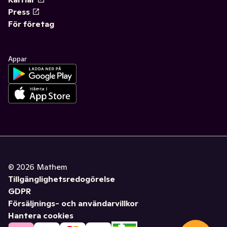
Press
För företag
Appar
©
2026
Mathem
Tillgänglighetsredogörelse
GDPR
Försäljnings- och användarvillkor
Hantera cookies