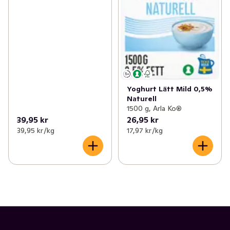
Yoghurt Lätt Mild 0,5%
Naturell
1500 g, Arla Ko®
39,95 kr
26,95 kr
39,95 kr /kg
17,97 kr /kg