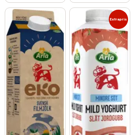
Extrapris