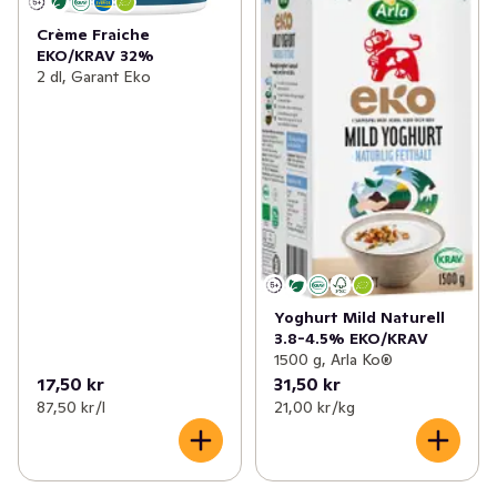
Crème Fraiche
EKO/KRAV 32%
2 dl, Garant Eko
Yoghurt Mild Naturell
3.8-4.5% EKO/KRAV
1500 g, Arla Ko®
17,50 kr
31,50 kr
87,50 kr /l
21,00 kr /kg