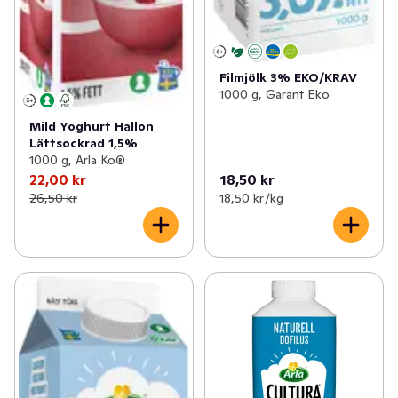
Filmjölk 3% EKO/KRAV
1000 g, Garant Eko
Mild Yoghurt Hallon
Lättsockrad 1,5%
1000 g, Arla Ko®
22,00 kr
18,50 kr
26,50 kr
18,50 kr /kg