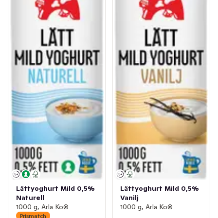
Lättyoghurt Mild 0,5%
Lättyoghurt Mild 0,5%
Naturell
Vanilj
1000 g, Arla Ko®
1000 g, Arla Ko®
Prismatch