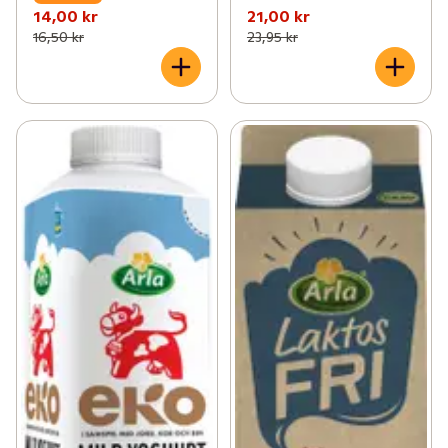
14,00 kr
21,00 kr
16,50 kr
23,95 kr