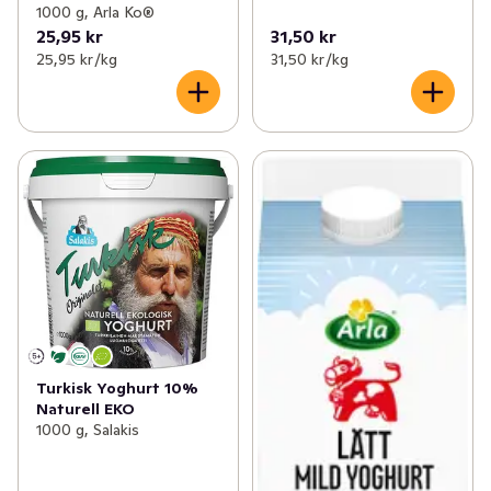
1000 g, Arla Ko®
25,95 kr
31,50 kr
25,95 kr /kg
31,50 kr /kg
Turkisk Yoghurt 10%
Naturell EKO
1000 g, Salakis