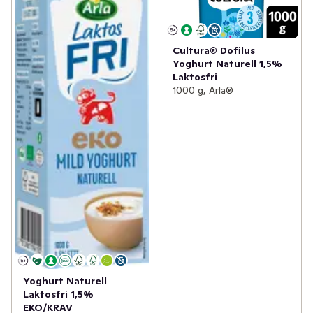
Cultura® Dofilus
Yoghurt Naturell 1,5%
Laktosfri
1000 g, Arla®
Yoghurt Naturell
Laktosfri 1,5%
EKO/KRAV