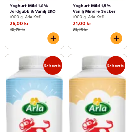
Yoghurt Mild 1,8%
Yoghurt Mild 1,5%
Jordgubb & Vanilj EKO
Vanilj Mindre Socker
1000 g, Arla Ko®
1000 g, Arla Ko®
26,00 kr
21,00 kr
30,76 kr
23,95 kr
Extrapris
Extrapris