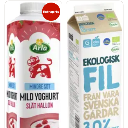
Extrapris