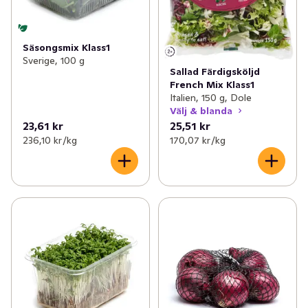
Säsongsmix Klass1
Sverige, 100 g
Sallad Färdigsköljd
French Mix Klass1
Italien, 150 g, Dole
Välj & blanda
23,61 kr
25,51 kr
236,10 kr /kg
170,07 kr /kg