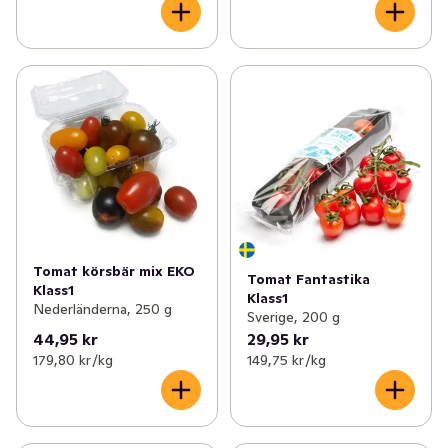
Tomat körsbär mix EKO
Tomat Fantastika
Klass1
Klass1
Nederländerna, 250 g
Sverige, 200 g
44,95 kr
29,95 kr
179,80 kr /kg
149,75 kr /kg