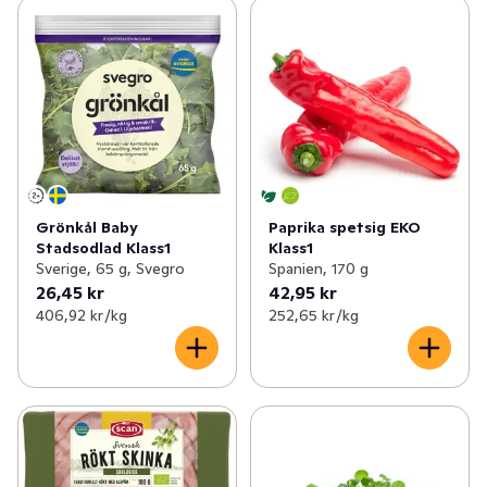
Grönkål Baby
Paprika spetsig EKO
Stadsodlad Klass1
Klass1
Sverige, 65 g, Svegro
Spanien, 170 g
26,45 kr
42,95 kr
406,92 kr /kg
252,65 kr /kg