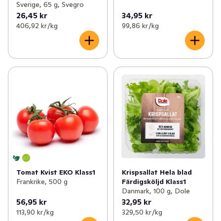
Sverige, 65 g, Svegro
26,45 kr
34,95 kr
406,92 kr /kg
99,86 kr /kg
Tomat Kvist EKO Klass1
Krispsallat Hela blad
Frankrike, 500 g
Färdigsköljd Klass1
Danmark, 100 g, Dole
56,95 kr
32,95 kr
113,90 kr /kg
329,50 kr /kg