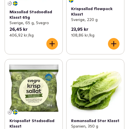
Krispsallad flowpack
Mixsallad Stadsodlad
Klass1
Klass1 65g
Sverige, 220 g
Sverige, 65 g, Svegro
26,45 kr
23,95 kr
406,92 kr /kg
108,86 kr /kg
Krispsallat Stadsodlad
Romansallad Stor Klass1
Klass1
Spanien, 350 g