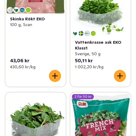
Skinka Rökt EKO
100 g, Scan
Vattenkrasse ask EKO
Klass1
Sverige, 50 g
43,06 kr
50,11 kr
430,60 kr /kg
1 002,20 kr /kg
2 för 50 kr