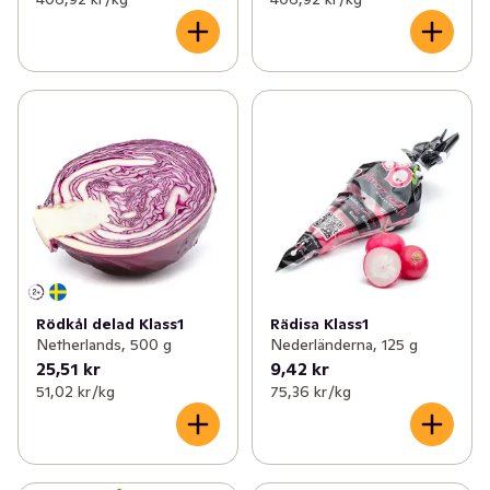
Rödkål delad Klass1
Rädisa Klass1
Netherlands, 500 g
Nederländerna, 125 g
25,51 kr
9,42 kr
51,02 kr /kg
75,36 kr /kg