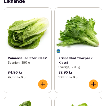
Liknande
Romansallad Stor Klass1
Krispsallad flowpack
Spanien, 350 g
Klass1
Sverige, 220 g
34,95 kr
23,95 kr
99,86 kr /kg
108,86 kr /kg