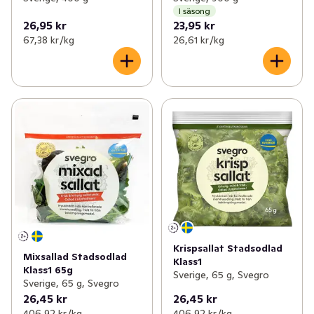
I säsong
26,95 kr
23,95 kr
67,38 kr /kg
26,61 kr /kg
Krispsallat Stadsodlad
Mixsallad Stadsodlad
Klass1
Klass1 65g
Sverige, 65 g, Svegro
Sverige, 65 g, Svegro
26,45 kr
26,45 kr
406,92 kr /kg
406,92 kr /kg