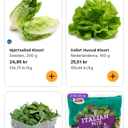
Hjärtsallad Klass1
Sallat Huvud Klass1
Sweden, 200 g
Nederländerna, 160 g
24,95 kr
25,51 kr
124,75 kr /kg
159,44 kr /kg
2 för 50 kr