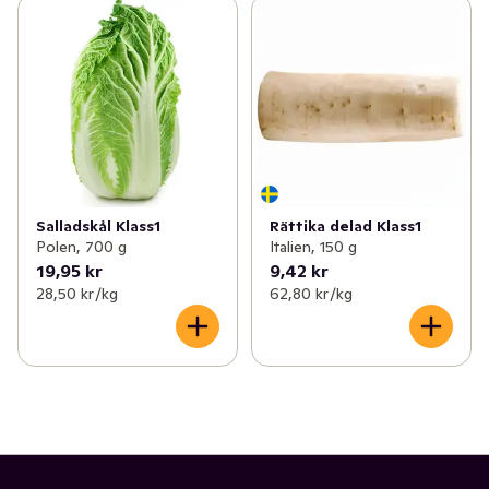
Salladskål Klass1
Rättika delad Klass1
Polen, 700 g
Italien, 150 g
19,95 kr
9,42 kr
28,50 kr /kg
62,80 kr /kg