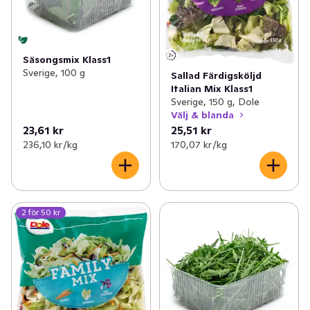
Säsongsmix Klass1
Sverige, 100 g
Sallad Färdigsköljd
Italian Mix Klass1
Sverige, 150 g, Dole
Välj & blanda
23,61 kr
25,51 kr
236,10 kr /kg
170,07 kr /kg
2 för 50 kr