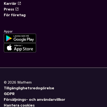
Karriär
Press
För företag
Appar
©
2026
Mathem
Tillgänglighetsredogörelse
GDPR
Försäljnings- och användarvillkor
Hantera cookies