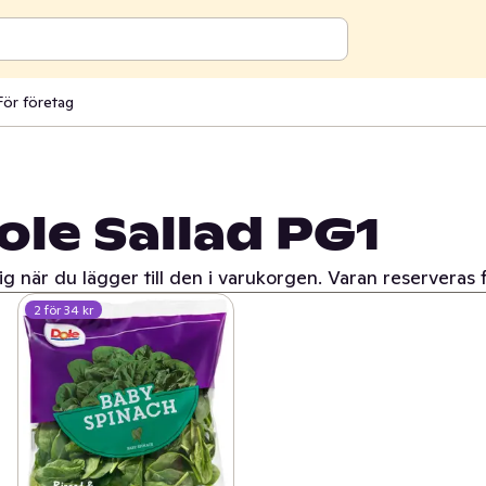
För företag
Dole Sallad PG1
ig när du lägger till den i varukorgen. Varan reserveras 
2 för 34 kr