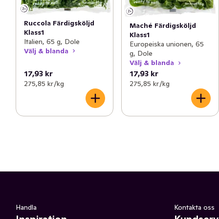
Ruccola Färdigsköljd
Maché Färdigsköljd
Klass1
Klass1
Italien, 65 g, Dole
Europeiska unionen, 65
Välj & blanda
g, Dole
Välj & blanda
17,93 kr
17,93 kr
275,85 kr /kg
275,85 kr /kg
Handla
Kontakta oss