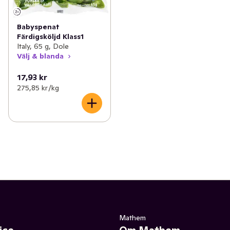
Babyspenat
Färdigsköljd Klass1
Italy, 65 g, Dole
Välj & blanda
17,93 kr
275,85 kr /kg
Mathem