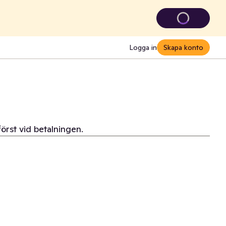
Logga in
Skapa konto
först vid betalningen.