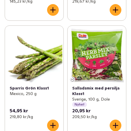
145,23 kr /kg
219,67 kr /kg
Sparris Grön Klass1
Salladsmix med persilja
Mexico, 250 g
Klass1
Sverige, 100 g, Dole
Nyhet
54,95 kr
20,95 kr
219,80 kr /kg
209,50 kr /kg