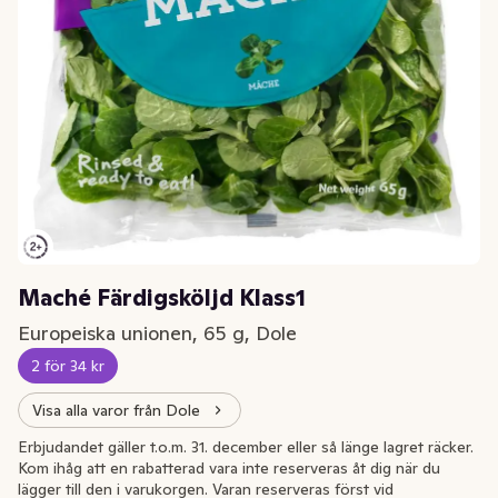
Maché Färdigsköljd Klass1
Europeiska unionen, 65 g, Dole
2 för 34 kr
Visa alla varor från Dole
Erbjudandet gäller t.o.m. 31. december eller så länge lagret räcker.
Kom ihåg att en rabatterad vara inte reserveras åt dig när du
lägger till den i varukorgen. Varan reserveras först vid