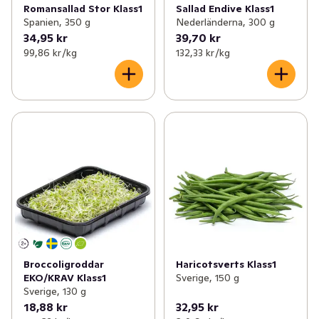
Romansallad Stor Klass1
Sallad Endive Klass1
Spanien, 350 g
Nederländerna, 300 g
34,95 kr
39,70 kr
99,86 kr /kg
132,33 kr /kg
Broccoligroddar
Haricotsverts Klass1
EKO/KRAV Klass1
Sverige, 150 g
Sverige, 130 g
18,88 kr
32,95 kr