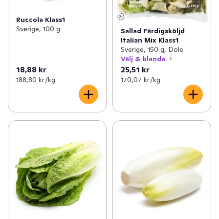
Ruccola Klass1
Sverige, 100 g
Sallad Färdigsköljd
Italian Mix Klass1
Sverige, 150 g, Dole
Välj & blanda
18,88 kr
25,51 kr
188,80 kr /kg
170,07 kr /kg