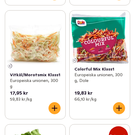
Colorful Mix Klass1
Vitkål/Morotsmix Klass1
Europeiska unionen, 300
Europeiska unionen, 300
g, Dole
g
17,95 kr
19,83 kr
59,83 kr /kg
66,10 kr /kg