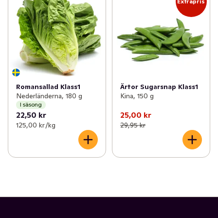
Extrapris
Romansallad Klass1
Ärtor Sugarsnap Klass1
Nederländerna, 180 g
Kina, 150 g
I säsong
22,50 kr
25,00 kr
125,00 kr /kg
29,95 kr