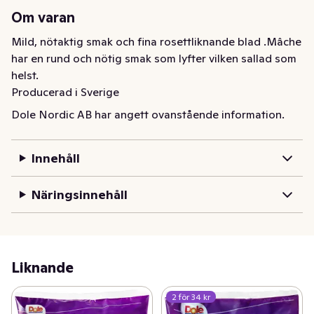
Om varan
Mild, nötaktig smak och fina rosettliknande blad .Mâche 
har en rund och nötig smak som lyfter vilken sallad som 
helst.

Producerad i Sverige
Dole Nordic AB har angett ovanstående information.
Innehåll
Näringsinnehåll
Liknande
2 för 34 kr