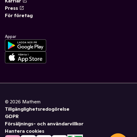
Karriär
Press
För företag
Appar
©
2026
Mathem
Tillgänglighetsredogörelse
GDPR
Försäljnings- och användarvillkor
Hantera cookies