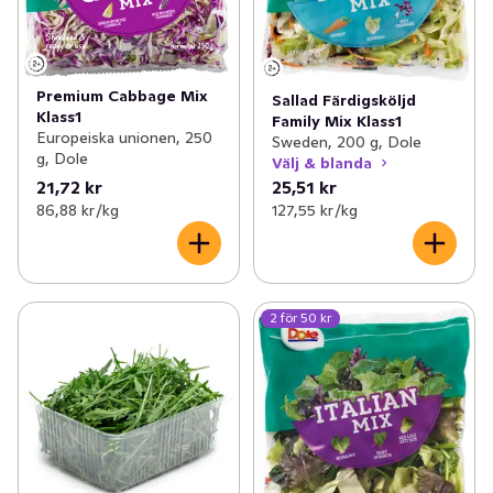
Premium Cabbage Mix
Sallad Färdigsköljd
Klass1
Family Mix Klass1
Europeiska unionen, 250
Sweden, 200 g, Dole
g, Dole
Välj & blanda
21,72 kr
25,51 kr
86,88 kr /kg
127,55 kr /kg
2 för 50 kr