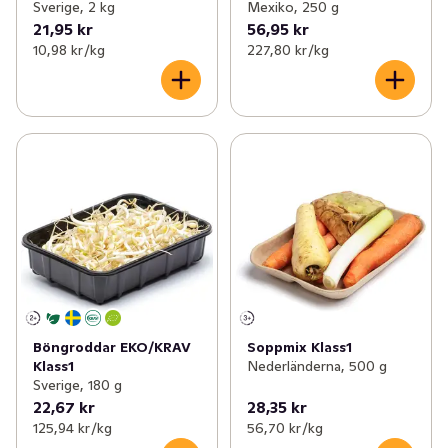
Sverige, 2 kg
Mexiko, 250 g
21,95 kr
56,95 kr
10,98 kr /kg
227,80 kr /kg
Böngroddar EKO/KRAV
Soppmix Klass1
Klass1
Nederländerna, 500 g
Sverige, 180 g
22,67 kr
28,35 kr
125,94 kr /kg
56,70 kr /kg