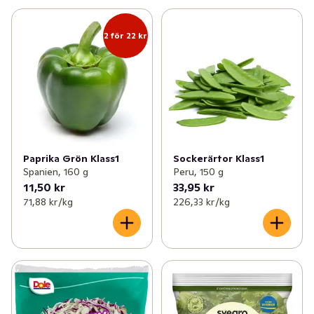
2 för 22 kr
Paprika Grön Klass1
Sockerärtor Klass1
Spanien, 160 g
Peru, 150 g
11,50 kr
33,95 kr
71,88 kr /kg
226,33 kr /kg