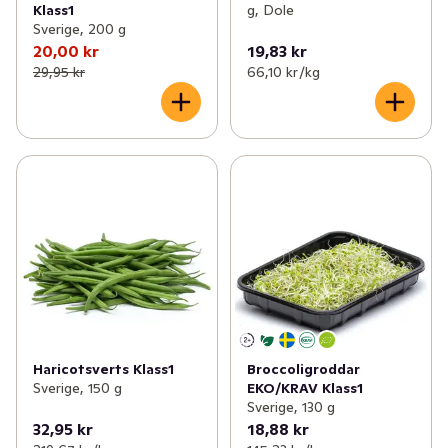
Klass1
g, Dole
Sverige, 200 g
20,00 kr
19,83 kr
29,95 kr
66,10 kr /kg
Haricotsverts Klass1
Broccoligroddar
Sverige, 150 g
EKO/KRAV Klass1
Sverige, 130 g
32,95 kr
18,88 kr