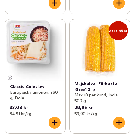
2 för 45 kr
Majskolvar Förkokta
Classic Coleslaw
Klass1 2-p
Europeiska unionen, 350
Max 10 per kund, India,
g, Dole
500 g
33,08 kr
29,95 kr
94,51 kr /kg
59,90 kr /kg