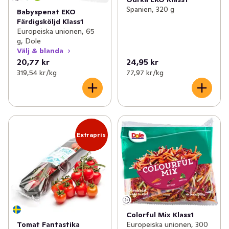
Spanien, 320 g
Babyspenat EKO
Färdigsköljd Klass1
Europeiska unionen, 65
g, Dole
Välj & blanda
20,77 kr
24,95 kr
319,54 kr /kg
77,97 kr /kg
Extrapris
Colorful Mix Klass1
Tomat Fantastika
Europeiska unionen, 300