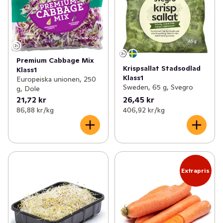
Premium Cabbage Mix
Krispsallat Stadsodlad
Klass1
Klass1
Europeiska unionen, 250
Sweden, 65 g, Svegro
g, Dole
21,72 kr
26,45 kr
86,88 kr /kg
406,92 kr /kg
Extrapris