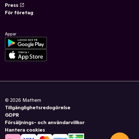
Press
För företag
Appar
©
2026
Mathem
Tillgänglighetsredogörelse
GDPR
Försäljnings- och användarvillkor
Hantera cookies