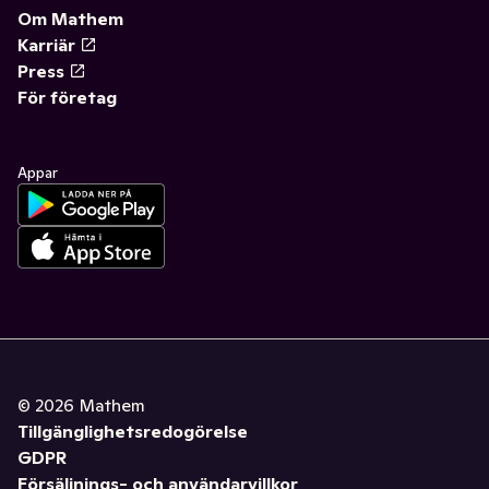
Om Mathem
Karriär
Press
För företag
Appar
©
2026
Mathem
Tillgänglighetsredogörelse
GDPR
Försäljnings- och användarvillkor