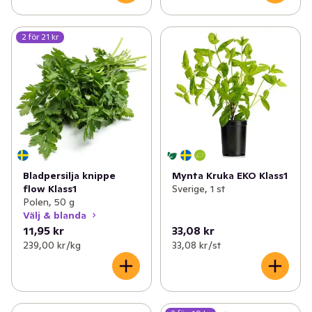
2 för 21 kr
Bladpersilja knippe
Mynta Kruka EKO Klass1
flow Klass1
Sverige, 1 st
Polen, 50 g
Välj & blanda
11,95 kr
33,08 kr
239,00 kr /kg
33,08 kr /st