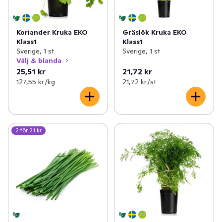
Koriander Kruka EKO
Gräslök Kruka EKO
Klass1
Klass1
Sverige, 1 st
Sverige, 1 st
Välj & blanda
25,51 kr
21,72 kr
127,55 kr /kg
21,72 kr /st
2 för 21 kr