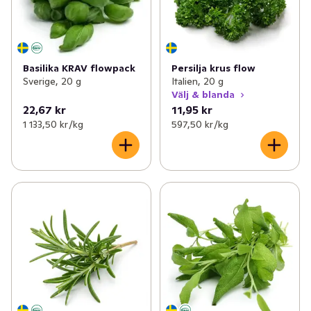
Basilika KRAV flowpack
Persilja krus flow
Sverige, 20 g
Italien, 20 g
Välj & blanda
22,67 kr
11,95 kr
1 133,50 kr /kg
597,50 kr /kg