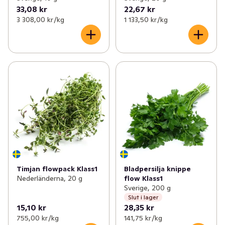
33,08 kr
22,67 kr
3 308,00 kr /kg
1 133,50 kr /kg
Timjan flowpack Klass1
Bladpersilja knippe
Nederländerna, 20 g
flow Klass1
Sverige, 200 g
Slut i lager
15,10 kr
28,35 kr
755,00 kr /kg
141,75 kr /kg