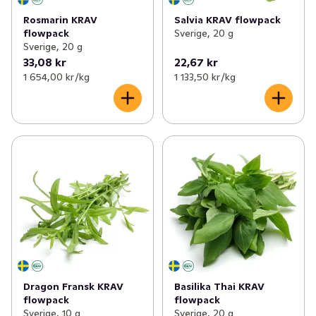
Rosmarin KRAV
Salvia KRAV flowpack
flowpack
Sverige, 20 g
Sverige, 20 g
33,08 kr
22,67 kr
1 654,00 kr /kg
1 133,50 kr /kg
Dragon Fransk KRAV
Basilika Thai KRAV
flowpack
flowpack
Sverige, 10 g
Sverige, 20 g