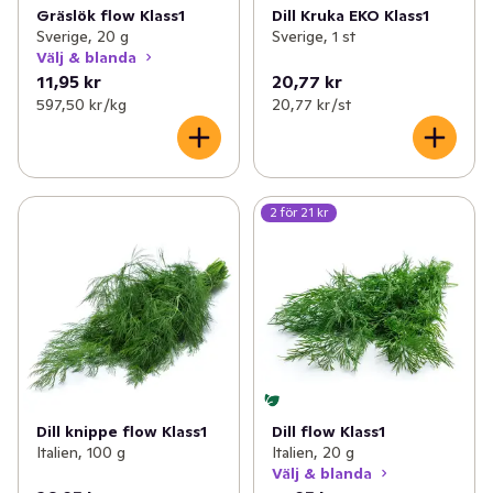
Gräslök flow Klass1
Dill Kruka EKO Klass1
Sverige, 20 g
Sverige, 1 st
Välj & blanda
11,95 kr
20,77 kr
597,50 kr /kg
20,77 kr /st
2 för 21 kr
Dill knippe flow Klass1
Dill flow Klass1
Italien, 100 g
Italien, 20 g
Välj & blanda