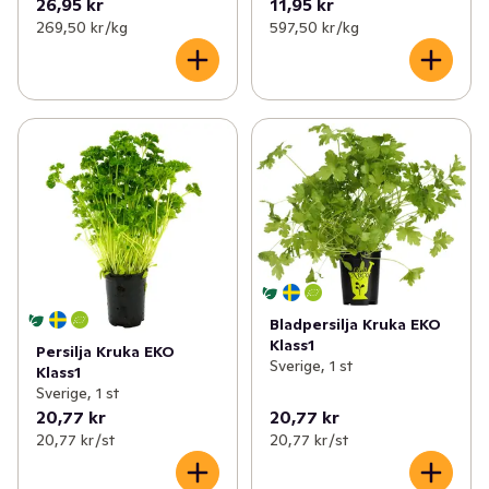
26,95 kr
11,95 kr
269,50 kr /kg
597,50 kr /kg
Bladpersilja Kruka EKO
Klass1
Persilja Kruka EKO
Sverige, 1 st
Klass1
Sverige, 1 st
20,77 kr
20,77 kr
20,77 kr /st
20,77 kr /st