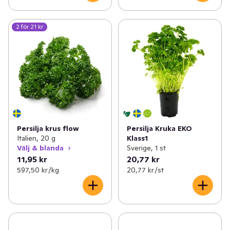
2 för 21 kr
Persilja krus flow
Persilja Kruka EKO
Italien, 20 g
Klass1
Välj & blanda
Sverige, 1 st
11,95 kr
20,77 kr
597,50 kr /kg
20,77 kr /st