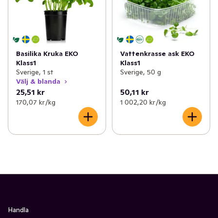
Basilika Kruka EKO
Vattenkrasse ask EKO
Klass1
Klass1
Sverige, 1 st
Sverige, 50 g
Välj & blanda
25,51 kr
50,11 kr
170,07 kr /kg
1 002,20 kr /kg
Handla