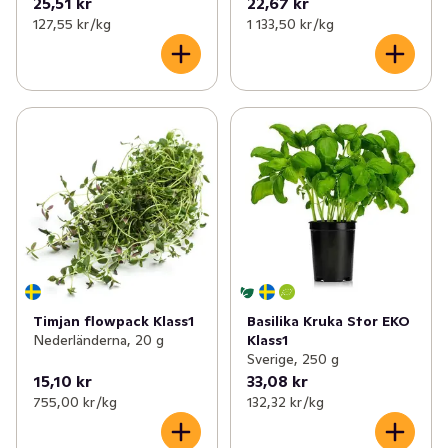
25,51 kr
22,67 kr
127,55 kr /kg
1 133,50 kr /kg
Timjan flowpack Klass1
Basilika Kruka Stor EKO
Nederländerna, 20 g
Klass1
Sverige, 250 g
15,10 kr
33,08 kr
755,00 kr /kg
132,32 kr /kg