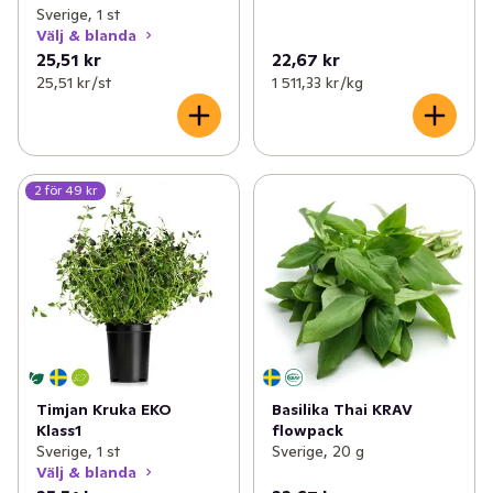
Sverige, 1 st
Välj & blanda
25,51 kr
22,67 kr
25,51 kr /st
1 511,33 kr /kg
2 för 49 kr
Timjan Kruka EKO
Basilika Thai KRAV
Klass1
flowpack
Sverige, 1 st
Sverige, 20 g
Välj & blanda