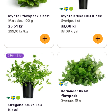
Mynta i flowpack Klass1
Mynta Kruka EKO Klass1
Marocko, 100 g
Sverige, 1 st
25,51 kr
33,08 kr
255,10 kr /kg
33,08 kr /st
2 för 49 kr
Koriander KRAV
flowpack
Sverige, 15 g
Oregano Kruka EKO
Klass1