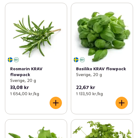
Rosmarin KRAV
Basilika KRAV flowpack
flowpack
Sverige, 20 g
Sverige, 20 g
33,08 kr
22,67 kr
1 654,00 kr /kg
1 133,50 kr /kg