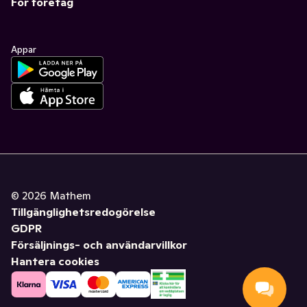
För företag
Appar
©
2026
Mathem
Tillgänglighetsredogörelse
GDPR
Försäljnings- och användarvillkor
Hantera cookies