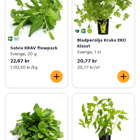
Bladpersilja Kruka EKO
Klass1
Salvia KRAV flowpack
Sverige, 1 st
Sverige, 20 g
22,67 kr
20,77 kr
1 133,50 kr /kg
20,77 kr /st