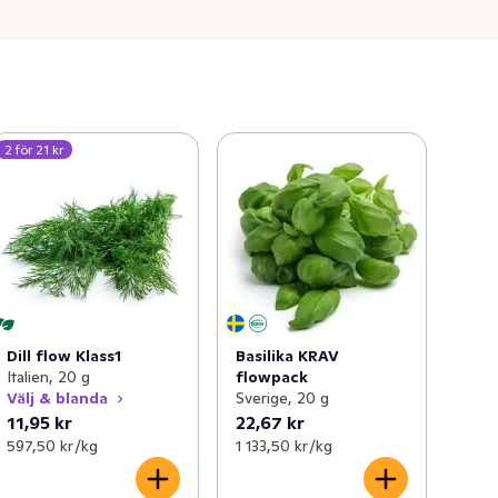
2 för 21 kr
Dill flow Klass1
Basilika KRAV
Italien, 20 g
flowpack
Välj & blanda
Sverige, 20 g
11,95 kr
22,67 kr
597,50 kr /kg
1 133,50 kr /kg