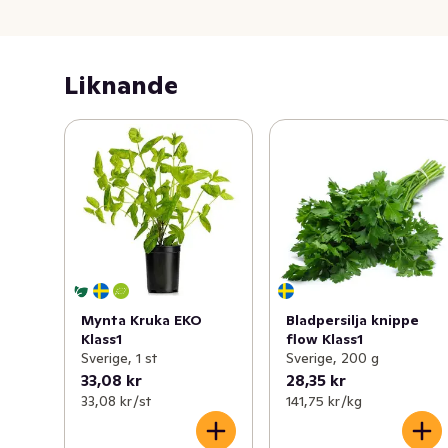
Liknande
Mynta Kruka EKO
Bladpersilja knippe
Klass1
flow Klass1
Sverige, 1 st
Sverige, 200 g
33,08 kr
28,35 kr
33,08 kr /st
141,75 kr /kg