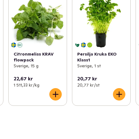
Citronmeliss KRAV
Persilja Kruka EKO
flowpack
Klass1
Sverige, 15 g
Sverige, 1 st
22,67 kr
20,77 kr
1 511,33 kr /kg
20,77 kr /st