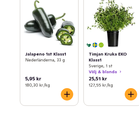
Jalapeno 1st Klass1
Timjan Kruka EKO
Nederländerna, 33 g
Klass1
Sverige, 1 st
Välj & blanda
5,95 kr
25,51 kr
180,30 kr /kg
127,55 kr /kg