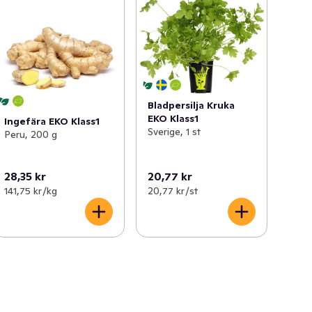
Bladpersilja Kruka
EKO Klass1
Ingefära EKO Klass1
Sverige, 1 st
Peru, 200 g
28,35 kr
20,77 kr
141,75 kr /kg
20,77 kr /st