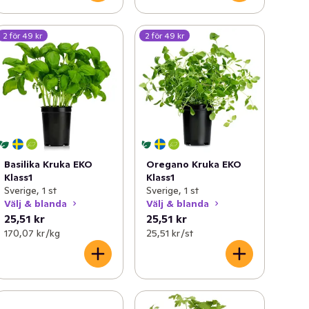
2 för 49 kr
2 för 49 kr
Basilika Kruka EKO
Oregano Kruka EKO
Klass1
Klass1
Sverige, 1 st
Sverige, 1 st
Välj & blanda
Välj & blanda
25,51 kr
25,51 kr
170,07 kr /kg
25,51 kr /st