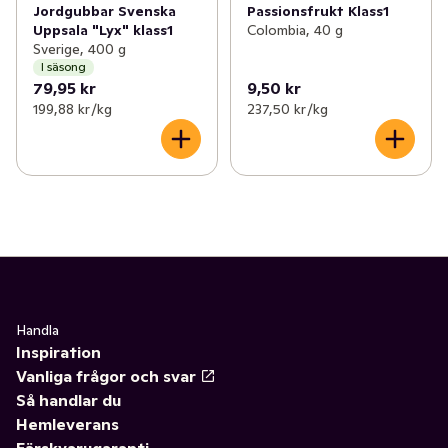
Jordgubbar Svenska
Passionsfrukt Klass1
Uppsala "Lyx" klass1
Colombia, 40 g
Sverige, 400 g
I säsong
79,95 kr
9,50 kr
199,88 kr /kg
237,50 kr /kg
Handla
Inspiration
Vanliga frågor och svar
Så handlar du
Hemleverans
Färskvarugaranti