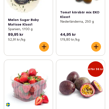
Tomat körsbär mix EKO
Klass1
Melon Sugar Baby
Nederländerna, 250 g
Matisse Klass1
Spanien, 1700 g
89,95 kr
44,95 kr
52,91 kr /kg
179,80 kr /kg
4 för 36 kr