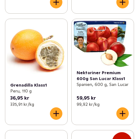
Nektariner Premium
600g San Lucar Klass1
Spanien, 600 g, San Lucar
Grenadilla Klass1
Peru, 110 g
36,95 kr
59,95 kr
335,91 kr /kg
99,92 kr /kg