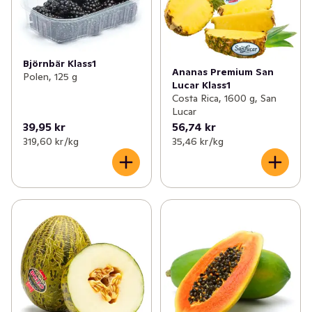
Björnbär Klass1
Ananas Premium San
Polen, 125 g
Lucar Klass1
Costa Rica, 1600 g, San
Lucar
39,95 kr
56,74 kr
319,60 kr /kg
35,46 kr /kg