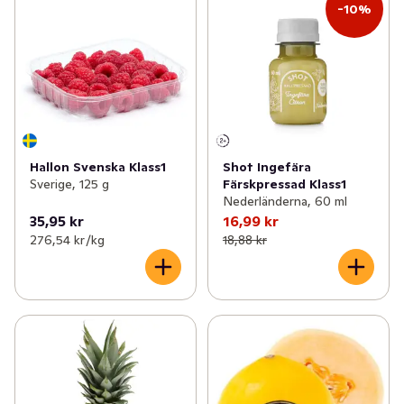
-10%
Hallon Svenska Klass1
Shot Ingefära
Sverige, 125 g
Färskpressad Klass1
Nederländerna, 60 ml
35,95 kr
16,99 kr
276,54 kr /kg
18,88 kr