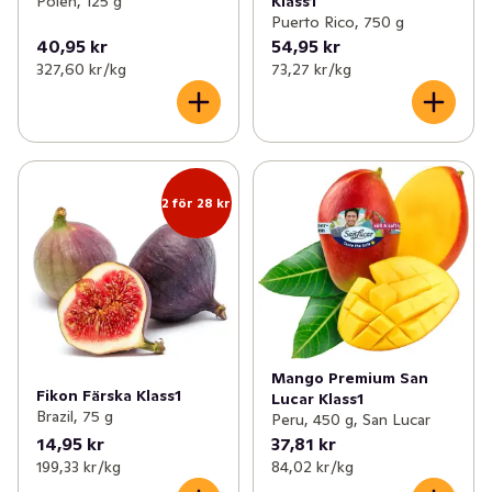
Polen, 125 g
Klass1
Puerto Rico, 750 g
40,95 kr
54,95 kr
327,60 kr /kg
73,27 kr /kg
2 för 28 kr
Mango Premium San
Fikon Färska Klass1
Lucar Klass1
Brazil, 75 g
Peru, 450 g, San Lucar
14,95 kr
37,81 kr
199,33 kr /kg
84,02 kr /kg