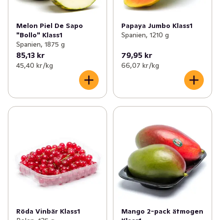
Melon Piel De Sapo
Papaya Jumbo Klass1
"Bollo" Klass1
Spanien, 1210 g
Spanien, 1875 g
85,13 kr
79,95 kr
45,40 kr /kg
66,07 kr /kg
Röda Vinbär Klass1
Mango 2-pack ätmogen