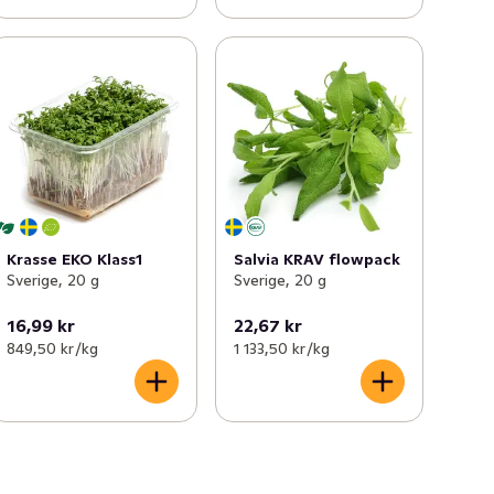
Krasse EKO Klass1
Salvia KRAV flowpack
Sverige, 20 g
Sverige, 20 g
16,99 kr
22,67 kr
849,50 kr /kg
1 133,50 kr /kg