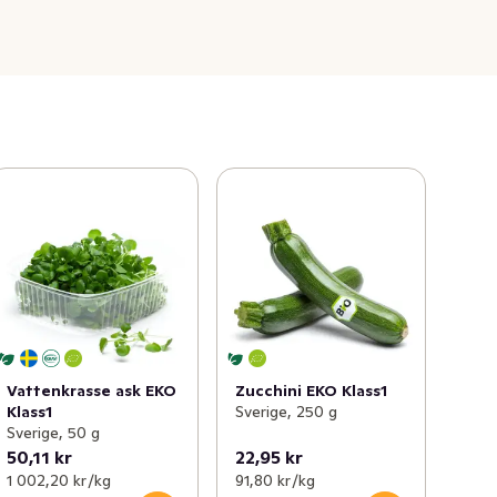
Vattenkrasse ask EKO
Zucchini EKO Klass1
Klass1
Sverige, 250 g
Sverige, 50 g
50,11 kr
22,95 kr
1 002,20 kr /kg
91,80 kr /kg