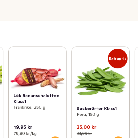
Extrapris
Lök Bananschalotten
Klass1
Frankrike, 250 g
Sockerärtor Klass1
Peru, 150 g
19,95 kr
25,00 kr
79,80 kr /kg
33,95 kr