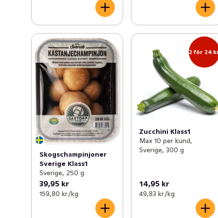
2 för 24 k
Zucchini Klass1
Max 10 per kund,
Sverige, 300 g
Skogschampinjoner
Sverige Klass1
Sverige, 250 g
39,95 kr
14,95 kr
159,80 kr /kg
49,83 kr /kg