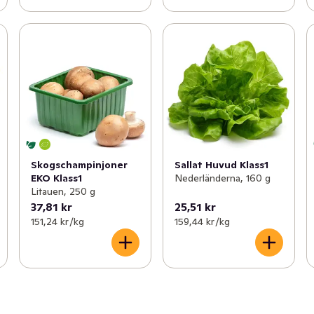
Skogschampinjoner
Sallat Huvud Klass1
EKO Klass1
Nederländerna, 160 g
Litauen, 250 g
37,81 kr
25,51 kr
151,24 kr /kg
159,44 kr /kg