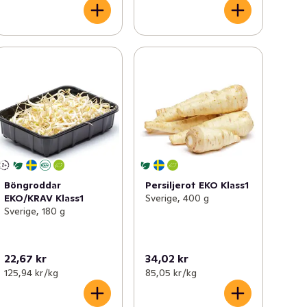
Böngroddar
Persiljerot EKO Klass1
EKO/KRAV Klass1
Sverige, 400 g
Sverige, 180 g
22,67 kr
34,02 kr
125,94 kr /kg
85,05 kr /kg