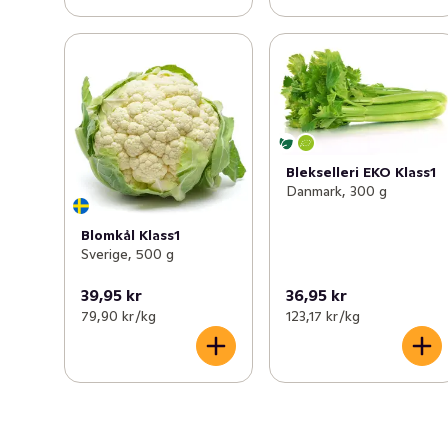
Blekselleri EKO Klass1
Danmark, 300 g
Blomkål Klass1
Sverige, 500 g
39,95 kr
36,95 kr
79,90 kr /kg
123,17 kr /kg