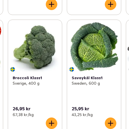
r
Broccoli Klass1
Savoykål Klass1
Sverige, 400 g
Sweden, 600 g
26,95 kr
25,95 kr
67,38 kr /kg
43,25 kr /kg