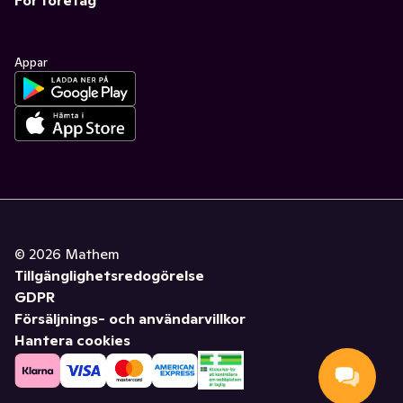
För företag
Appar
©
2026
Mathem
Tillgänglighetsredogörelse
GDPR
Försäljnings- och användarvillkor
Hantera cookies