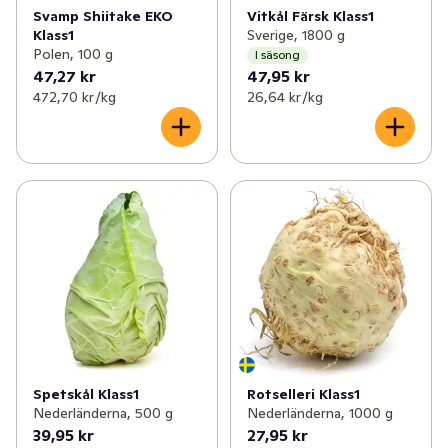
Svamp Shiitake EKO
Vitkål Färsk Klass1
Klass1
Sverige, 1800 g
Polen, 100 g
I säsong
47,27 kr
47,95 kr
472,70 kr /kg
26,64 kr /kg
Spetskål Klass1
Rotselleri Klass1
Nederländerna, 500 g
Nederländerna, 1000 g
39,95 kr
27,95 kr