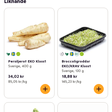
Liknande
Persiljerot EKO Klass1
Broccoligroddar
Sverige, 400 g
EKO/KRAV Klass1
Sverige, 130 g
34,02 kr
18,88 kr
85,05 kr /kg
145,23 kr /kg