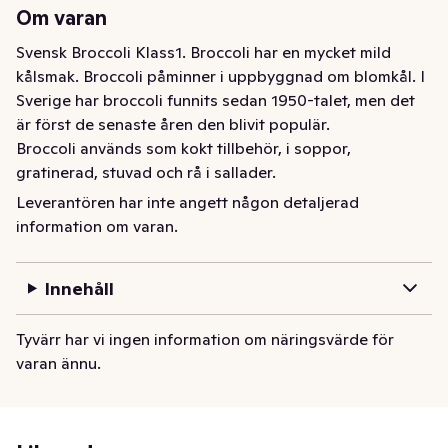
Om varan
Svensk Broccoli Klass1. Broccoli har en mycket mild 
kålsmak. Broccoli påminner i uppbyggnad om blomkål. I 
Sverige har broccoli funnits sedan 1950-talet, men det 
är först de senaste åren den blivit populär.

Broccoli används som kokt tillbehör, i soppor, 
gratinerad, stuvad och rå i sallader.
Leverantören har inte angett någon detaljerad
Broccoli Svensk Klass1
information om varan.
Innehåll
Tyvärr har vi ingen information om näringsvärde för
varan ännu.