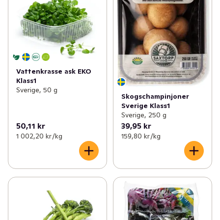
Vattenkrasse ask EKO
Klass1
Sverige, 50 g
Skogschampinjoner
Sverige Klass1
Sverige, 250 g
50,11 kr
39,95 kr
1 002,20 kr /kg
159,80 kr /kg