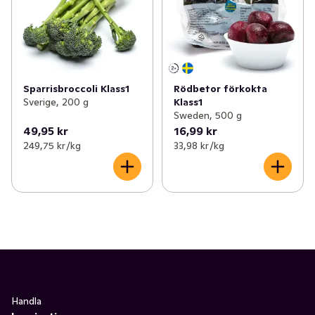
Sparrisbroccoli Klass1
Rödbetor förkokta
Sverige, 200 g
Klass1
Sweden, 500 g
49,95 kr
16,99 kr
249,75 kr /kg
33,98 kr /kg
Handla