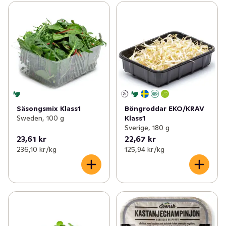
Säsongsmix Klass1
Böngroddar EKO/KRAV
Sweden, 100 g
Klass1
Sverige, 180 g
23,61 kr
22,67 kr
236,10 kr /kg
125,94 kr /kg