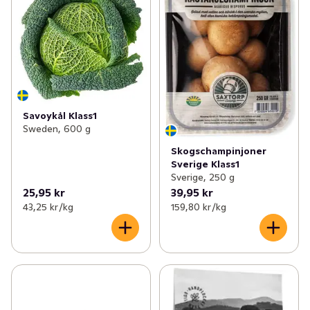
Savoykål Klass1
Sweden, 600 g
Skogschampinjoner
Sverige Klass1
Sverige, 250 g
25,95 kr
39,95 kr
43,25 kr /kg
159,80 kr /kg