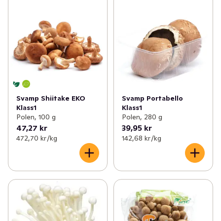
Svamp Shiitake EKO
Svamp Portabello
Klass1
Klass1
Polen, 100 g
Polen, 280 g
47,27 kr
39,95 kr
472,70 kr /kg
142,68 kr /kg