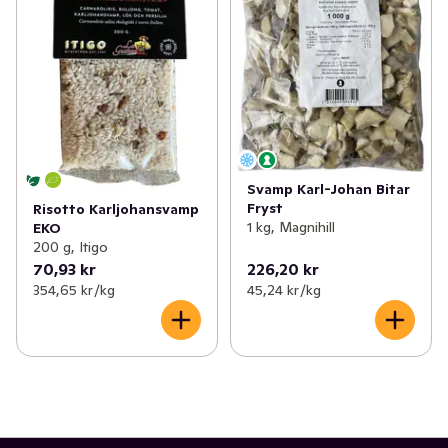
Svamp Karl-Johan Bitar
Fryst
Risotto Karljohansvamp
1 kg, Magnihill
EKO
200 g, Itigo
70,93 kr
226,20 kr
354,65 kr /kg
45,24 kr /kg