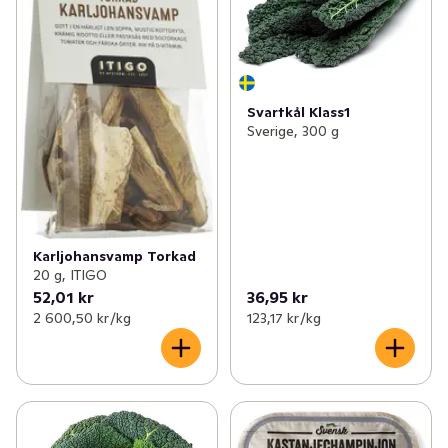
Svartkål Klass1
Sverige, 300 g
Karljohansvamp Torkad
20 g, ITIGO
52,01 kr
36,95 kr
2 600,50 kr /kg
123,17 kr /kg