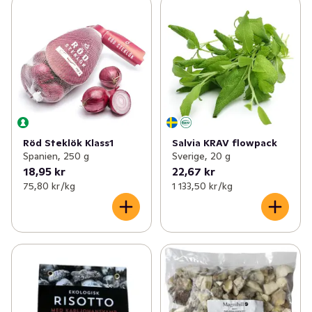
Röd Steklök Klass1
Salvia KRAV flowpack
Spanien, 250 g
Sverige, 20 g
18,95 kr
22,67 kr
75,80 kr /kg
1 133,50 kr /kg