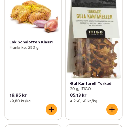
Lök Schalotten Klass1
Frankrike, 250 g
Gul Kantarell Torkad
20 g, ITIGO
19,95 kr
85,13 kr
79,80 kr /kg
4 256,50 kr /kg